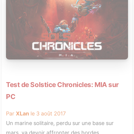
Test de Solstice Chronicles: MIA sur
PC
Par
XLan
le 3 août 2017
Un marine solitaire, perdu sur une base sur
mars, va devoir affronter des hordes