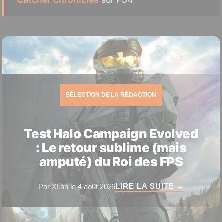
SÉLECTION DE LA RÉDACTION
Test Halo Campaign Evolved
: Le retour sublime (mais
amputé) du Roi des FPS
LIRE LA SUITE →
Par XLan le 4 août 2026