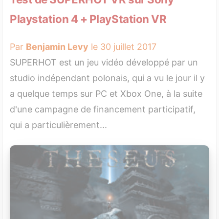
Playstation 4 + PlayStation VR
Par
Benjamin Levy
le 30 juillet 2017
SUPERHOT est un jeu vidéo développé par un
studio indépendant polonais, qui a vu le jour il y
a quelque temps sur PC et Xbox One, à la suite
d'une campagne de financement participatif,
qui a particulièrement...