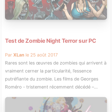
Test de Zombie Night Terror sur PC
Par
XLan
le 25 août 2017
Rares sont les œuvres de zombies qui arrivent à
vraiment cerner la particularité, l’essence
putréfiante du zombie. Les films de Georges
Roméro - tristement récemment décédé –...