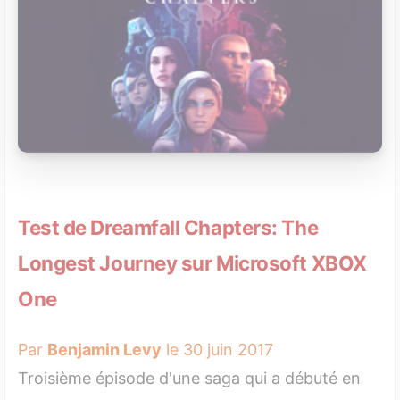
Test de Dreamfall Chapters: The
Longest Journey sur Microsoft XBOX
One
Par
Benjamin Levy
le 30 juin 2017
Troisième épisode d'une saga qui a débuté en