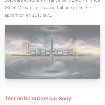
Software et édité en France par PLAION France
(Koch Media). Le jeu avait fait une première
apparition en 2015 sur...
Test de DeadCore sur Sony