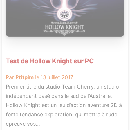
Test de Hollow Knight sur PC
Par
Ptitpim
le 13 juillet 2017
Premier titre du studio Team Cherry, un studio
indépendant basé dans le sud de l’Australie,
Hollow Knight est un jeu d’action aventure 2D à
forte tendance exploration, qui mettra à rude
épreuve vos...