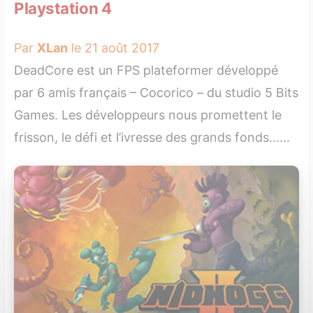
Playstation 4
Par
XLan
le 21 août 2017
DeadCore est un FPS plateformer développé
par 6 amis français – Cocorico – du studio 5 Bits
Games. Les développeurs nous promettent le
frisson, le défi et l’ivresse des grands fonds…...