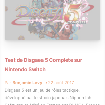
Test de Disgaea 5 Complete sur
Nintendo Switch
Par
Benjamin Levy
le 22 août 2017
Disgaea 5 est un jeu de rôles tactique,
développé par le studio japonais Nippon Ichi