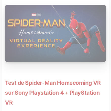
Test de Spider-Man Homecoming VR
sur Sony Playstation 4 + PlayStation
VR