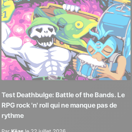
Test Deathbulge: Battle of the Bands. Le
RPG rock 'n' roll qui ne manque pas de
rythme
Par
Këas
le 22 juillet 2026