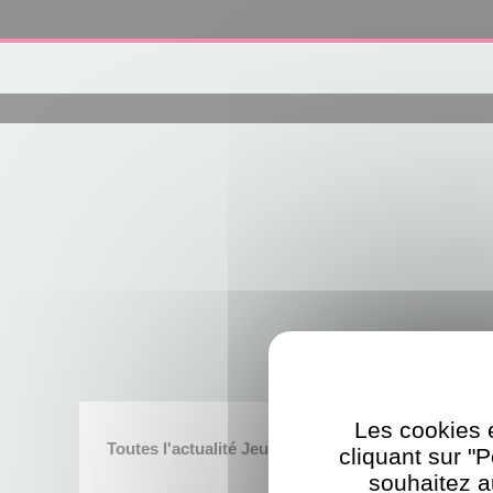
Les cookies e
Toutes l'actualité Jeux vidéo
cliquant sur "
souhaitez a