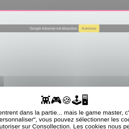
Autoriser
Google Adsense est désactivé.
ntrent dans la partie... mais le game master, c
Personnaliser", vous pouvez sélectionner les c
utoriser sur Consollection. Les cookies nous p