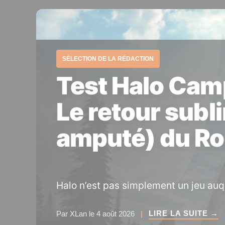
SÉLECTION DE LA RÉDACTION
Test Halo Cam
Le retour subl
amputé) du Ro
Halo n’est pas simplement un jeu auque
LIRE LA SUITE →
Par XLan le 4 août 2026
|