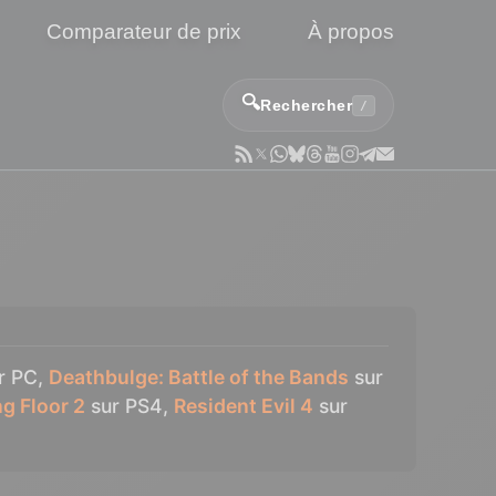
Comparateur de prix
À propos
🔍
Rechercher
/
r PC,
Deathbulge: Battle of the Bands
sur
ng Floor 2
sur PS4,
Resident Evil 4
sur