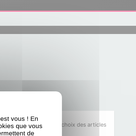
'est vous ! En
Affiner le choix des articles
ookies que vous
ermettent de