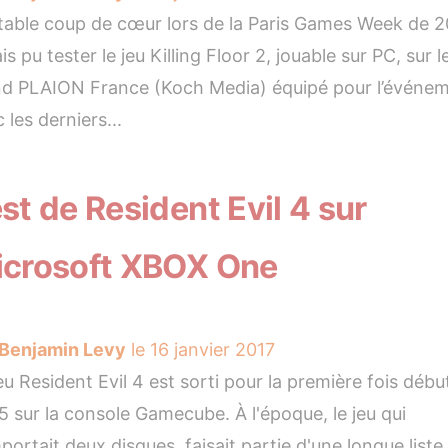
itable coup de cœur lors de la Paris Games Week de 2
ais pu tester le jeu Killing Floor 2, jouable sur PC, sur l
nd PLAION France (Koch Media) équipé pour l’événem
 les derniers...
st de Resident Evil 4 sur
crosoft XBOX One
Benjamin Levy
le 16 janvier 2017
eu Resident Evil 4 est sorti pour la première fois débu
 sur la console Gamecube. À l'époque, le jeu qui
ortait deux disques, faisait partie d'une longue liste,