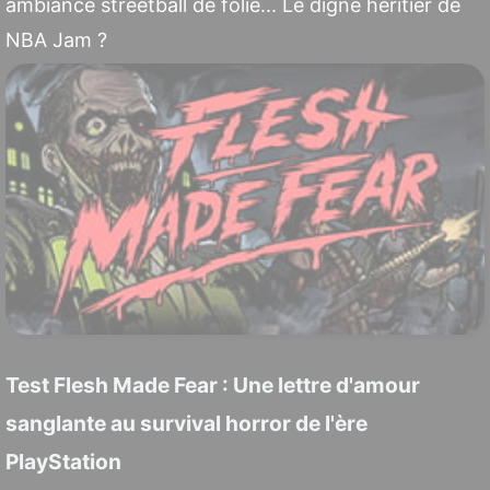
ambiance streetball de folie... Le digne héritier de
NBA Jam ?
Test Flesh Made Fear : Une lettre d'amour
sanglante au survival horror de l'ère
PlayStation