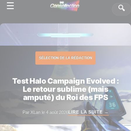
☰
Panneau de gestion des cookies
🔍
SÉLECTION DE LA RÉDACTION
Test Halo Campaign Evolved :
Le retour sublime (mais
amputé) du Roi des FPS
LIRE LA SUITE →
Par XLan le 4 août 2026