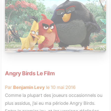
Angry Birds Le Film
Par
Benjamin Levy
le 10 mai 2016
Comme la plupart des joueurs occasionnels ou
plus assidus, j’ai eu ma période Angry Birds.