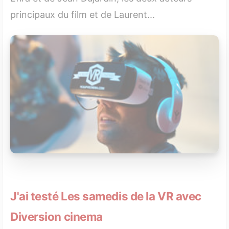
principaux du film et de Laurent...
J'ai testé Les samedis de la VR avec
Diversion cinema