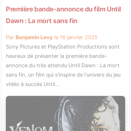
Première bande-annonce du film Until
Dawn : La mort sans fin
Par
Benjamin Levy
le 16 janvier 2025
Sony Pictures et PlayStation Productions sont
heureux de présenter la première bande-
annonce du très attendu Until Dawn : La mort
sans fin, un film qui s'inspire de l'univers du jeu
vidéo à succès Until...