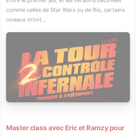
Entre le premier jeu, et les versions déclinées
comme celles de Star Wars ou de Rio, certains
niveaux m’ont...
Master class avec Eric et Ramzy pour