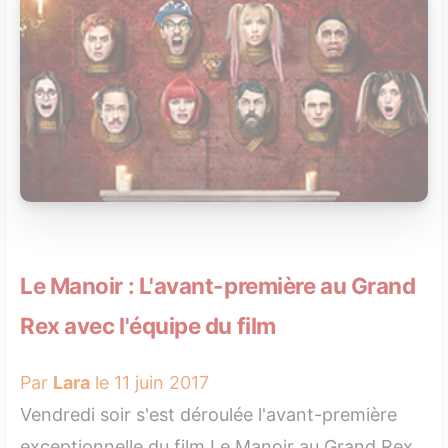
Le Manoir : L'avant-première au Grand
Rex avec l'équipe du film
Par
Lara
le 11 juin 2017
Vendredi soir s'est déroulée l'avant-première
exceptionnelle du film Le Manoir au Grand Rex