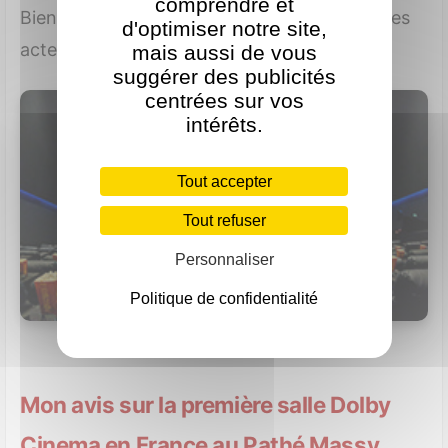
comprendre et
Bienvenue dans la jungle avec la présence des
d'optimiser notre site,
acteurs Dwayne Johnson,...
mais aussi de vous
suggérer des publicités
centrées sur vos
intérêts.
Tout accepter
Tout refuser
Personnaliser
Politique de confidentialité
Mon avis sur la première salle Dolby
Cinema en France au Pathé Massy