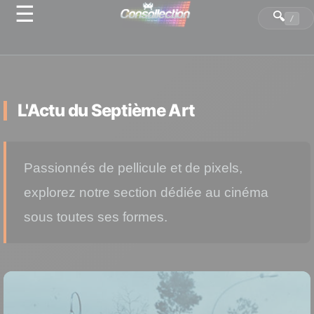
☰
Panneau de gestion des cookies
🔍
/
L'Actu du Septième Art
Passionnés de pellicule et de pixels,
explorez notre section dédiée au cinéma
sous toutes ses formes.