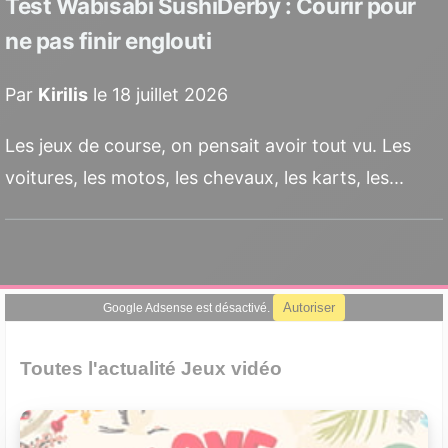
Test Wabisabi SushiDerby : Courir pour
ne pas finir englouti
Par
Kirilis
le 18 juillet 2026
Les jeux de course, on pensait avoir tout vu. Les
voitures, les motos, les chevaux, les karts, les...
Autoriser
Google Adsense est désactivé.
Toutes l'actualité Jeux vidéo