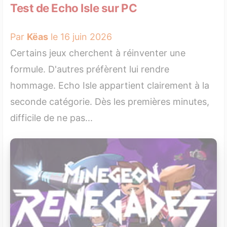
Test de Echo Isle sur PC
Par
Këas
le 16 juin 2026
Certains jeux cherchent à réinventer une
formule. D'autres préfèrent lui rendre
hommage. Echo Isle appartient clairement à la
seconde catégorie. Dès les premières minutes,
difficile de ne pas...