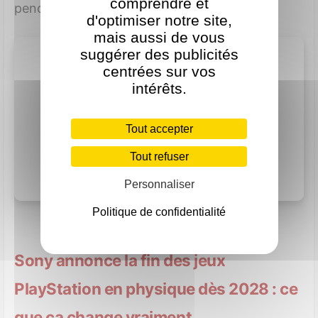
comprendre et
pendant qu'un écran décidé...
d'optimiser notre site,
mais aussi de vous
suggérer des publicités
centrées sur vos
intérêts.
Tout accepter
Tout refuser
Personnaliser
Politique de confidentialité
Sony annonce la fin des jeux
PlayStation en physique dès 2028 : ce
que ça change vraiment