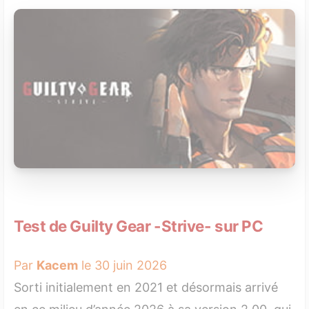
Test de Guilty Gear -Strive- sur PC
Par
Kacem
le 30 juin 2026
Sorti initialement en 2021 et désormais arrivé