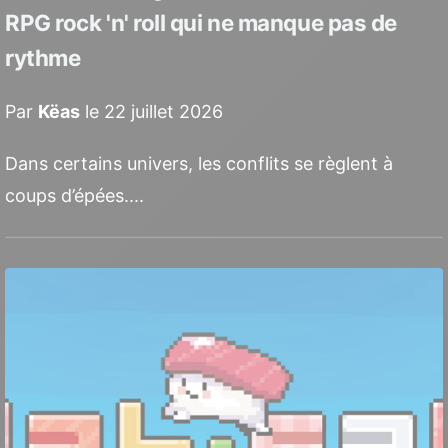
RPG rock 'n' roll qui ne manque pas de
rythme
Par
Këas
le 22 juillet 2026
Dans certains univers, les conflits se règlent à
coups d’épées....