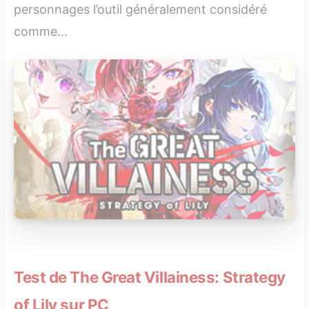
personnages l’outil généralement considéré
comme...
Test de The Great Villainess: Strategy
of Lily sur PC