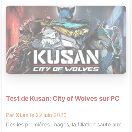
Test de Kusan: City of Wolves sur PC
Par
XLan
le 22 juin 2026
Dès les premières images, la filiation saute aux