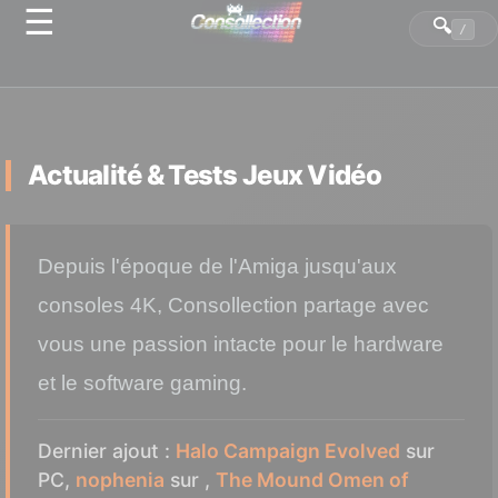
☰
Panneau de gestion des cookies
🔍
/
Actualité & Tests Jeux Vidéo
Depuis l'époque de l'Amiga jusqu'aux
consoles 4K, Consollection partage avec
vous une passion intacte pour le hardware
et le software gaming.
Dernier ajout :
Halo Campaign Evolved
sur
PC,
nophenia
sur ,
The Mound Omen of