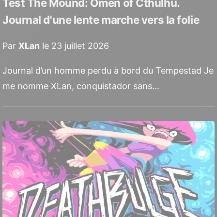
Test The Mound: Omen of Cthulhu.
Journal d'une lente marche vers la folie
Par
XLan
le 23 juillet 2026
Journal d’un homme perdu à bord du Tempestad Je
me nomme XLan, conquistador sans...