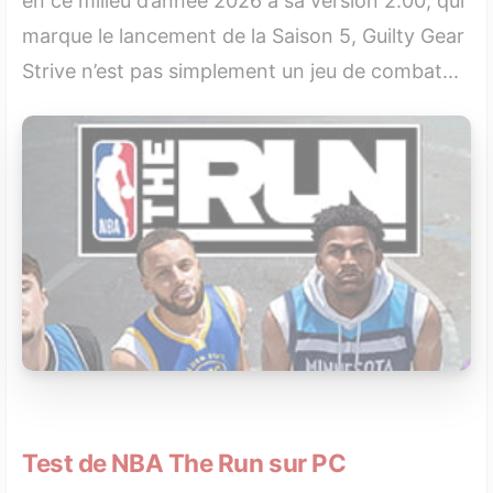
en ce milieu d’année 2026 à sa version 2.00, qui
marque le lancement de la Saison 5, Guilty Gear
Strive n’est pas simplement un jeu de combat...
Test de NBA The Run sur PC