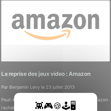
La reprise des jeux video : Amazon
Par Benjamin Levy le 23 juillet 2013
Peut-être l'avez-vous déjà remarqué, mais Amazon
rachète vos jeux d'occasion.Sur la fiche des...