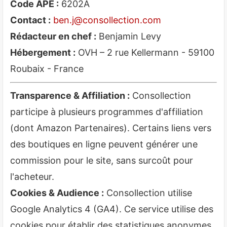
Code APE :
6202A
Contact :
ben.j@consollection.com
Rédacteur en chef :
Benjamin Levy
Hébergement :
OVH – 2 rue Kellermann - 59100
Roubaix - France
Transparence & Affiliation :
Consollection
participe à plusieurs programmes d'affiliation
(dont Amazon Partenaires). Certains liens vers
des boutiques en ligne peuvent générer une
commission pour le site, sans surcoût pour
l'acheteur.
Cookies & Audience :
Consollection utilise
Google Analytics 4 (GA4). Ce service utilise des
cookies pour établir des statistiques anonymes