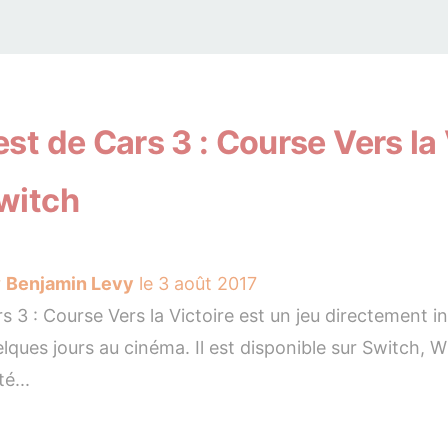
est de Cars 3 : Course Vers la
witch
r
Benjamin Levy
le 3 août 2017
s 3 : Course Vers la Victoire est un jeu directement insp
lques jours au cinéma. Il est disponible sur Switch, W
té...