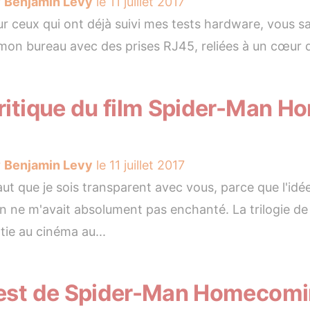
r
Benjamin Levy
le 11 juillet 2017
r ceux qui ont déjà suivi mes tests hardware, vous s
mon bureau avec des prises RJ45, reliées à un cœur de
ritique du film Spider-Man 
r
Benjamin Levy
le 11 juillet 2017
faut que je sois transparent avec vous, parce que l'id
 ne m'avait absolument pas enchanté. La trilogie de
tie au cinéma au...
est de Spider-Man Homecomi