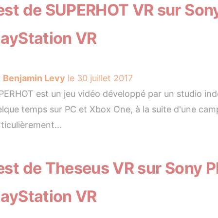
est de SUPERHOT VR sur Sony 
layStation VR
r
Benjamin Levy
le 30 juillet 2017
ERHOT est un jeu vidéo développé par un studio indépe
lque temps sur PC et Xbox One, à la suite d'une camp
ticulièrement...
est de Theseus VR sur Sony Pl
layStation VR