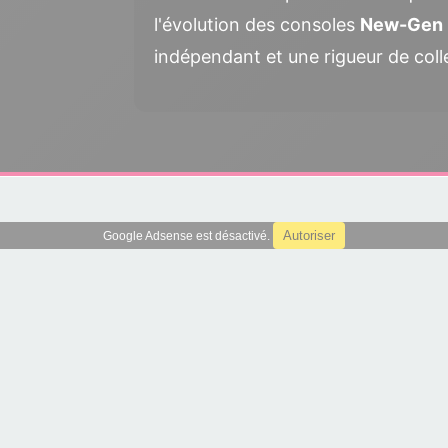
l'évolution des consoles
New-Gen
indépendant et une rigueur de coll
Autoriser
Google Adsense est désactivé.