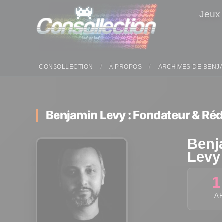
Panneau de gestion des cookies
Jeux
CONSOLLECTION
À PROPOS
ARCHIVES DE BENJ
Benjamin Levy : Fondateur & Réd
Benj
Levy
1
A