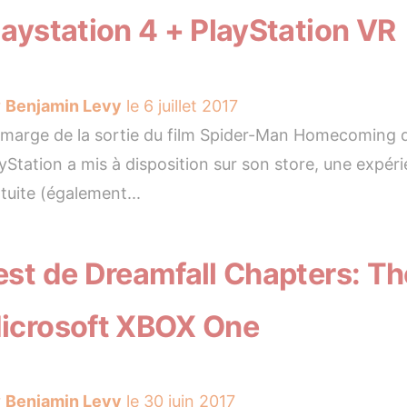
laystation 4 + PlayStation VR
r
Benjamin Levy
le 6 juillet 2017
marge de la sortie du film Spider-Man Homecoming qui 
yStation a mis à disposition sur son store, une expéri
tuite (également...
est de Dreamfall Chapters: T
icrosoft XBOX One
r
Benjamin Levy
le 30 juin 2017