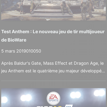
Test Anthem : Le nouveau jeu de tir multijoueur
de BioWare
5 mars 2019
0
10050
Après Baldur's Gate, Mass Effect et Dragon Age, le
jeu Anthem est le quatrième jeu majeur développé...