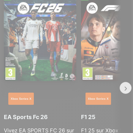
›
Xbox Series X
Xbox Series X
EA Sports Fc 26
F1 25
Vivez EA SPORTS FC 26 sur
F1 25 sur Xbox Serie