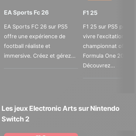
EA Sports Fc 26
F1 25
EA Sports FC 26 sur PS5
F1 25 sur PS5 perme
offre une expérience de
vivre l'excitation du
football réaliste et
championnat officiel
immersive. Créez et gérez...
Formula One 2025.
Découvrez...
Les jeux Electronic Arts sur Nintendo
Switch 2