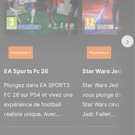
›
PlayStation 4
PlayStation 4
EA Sports Fc 26
Star Wars Jedi Sur
Plongez dans EA SPORTS
Star Wars Jedi Survi
FC 26 sur PS4 et vivez une
vous plonge dans la 
expérience de football
Star Wars cinq ans a
réaliste unique. Avec...
Jedi: Fallen...