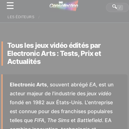
☰
Panneau de gestion des cookies
🔍
/
LES ÉDITEURS
Tous les jeux vidéo édités par
Electronic Arts : Tests, Prix et
Actualités
Electronic Arts
, souvent abrégé
EA
, est un
acteur majeur de l'industrie des
jeux vidéo
fondé en 1982 aux États-Unis. L'entreprise
est connue pour des franchises populaires
telles que
FIFA
,
The Sims
et
Battlefield
. EA