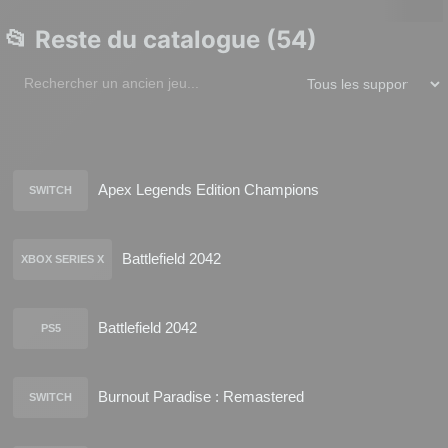
📂 Reste du catalogue (54)
Apex Legends Edition Champions
SWITCH
Battlefield 2042
XBOX SERIES X
Battlefield 2042
PS5
Burnout Paradise : Remastered
SWITCH