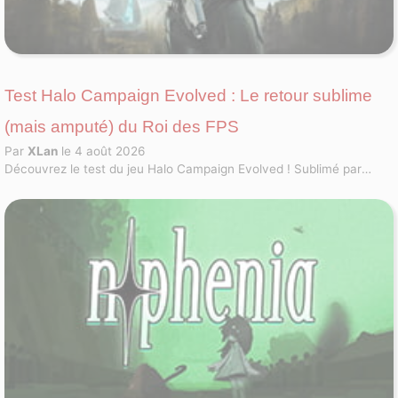
Test Halo Campaign Evolved : Le retour sublime
(mais amputé) du Roi des FPS
Par
XLan
le 4 août 2026
Découvrez le test du jeu Halo Campaign Evolved ! Sublimé par
l'Unreal Engine 5, le FPS mythique conserve sa magie mais souffre
d'un manque majeur