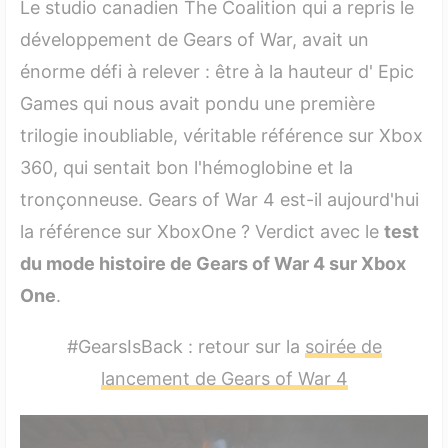
Le studio canadien The Coalition qui a repris le
classement PEGI ?
développement de Gears of War, avait un
7.2 Qui a fait le jeu Gears of War 4 et quand est-il
énorme défi à relever : être à la hauteur d' Epic
sorti ?
Games qui nous avait pondu une première
trilogie inoubliable, véritable référence sur Xbox
360, qui sentait bon l'hémoglobine et la
tronçonneuse. Gears of War 4 est-il aujourd'hui
la référence sur XboxOne ? Verdict avec le
test
du mode histoire de Gears of War 4 sur Xbox
One
.
#GearsIsBack : retour sur la
soirée de
lancement de Gears of War 4