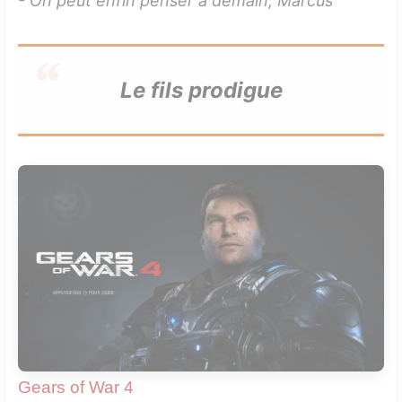
- On peut enfin penser à demain, Marcus
Le fils prodigue
Gears of War 4