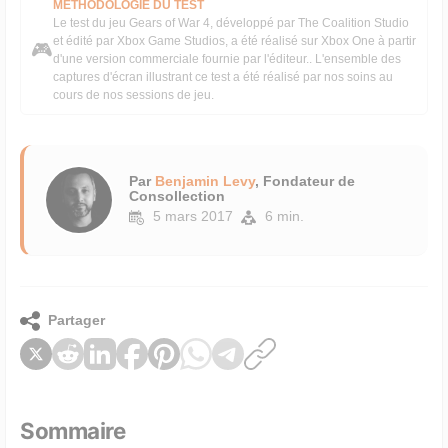
MÉTHODOLOGIE DU TEST
Le test du jeu Gears of War 4, développé par The Coalition Studio
et édité par Xbox Game Studios, a été réalisé sur Xbox One à partir
🎮
d'une version commerciale fournie par l'éditeur.. L'ensemble des
captures d'écran illustrant ce test a été réalisé par nos soins au
cours de nos sessions de jeu.
Par
Benjamin Levy
, Fondateur de
Consollection
5 mars 2017
6 min.
Partager
Sommaire