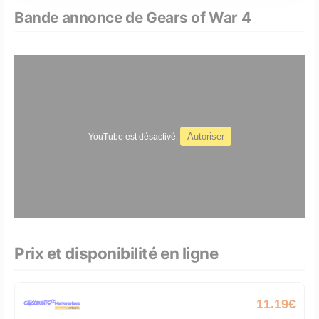
Bande annonce de Gears of War 4
Autoriser
YouTube est désactivé.
Prix et disponibilité en ligne
11.19€
XBOX ONE