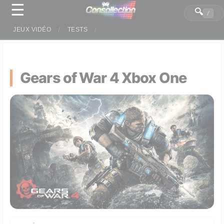
☰
Panneau de gestion des cookies
🔍
/
JEUX VIDÉO
TESTS
Gears of War 4 Xbox One