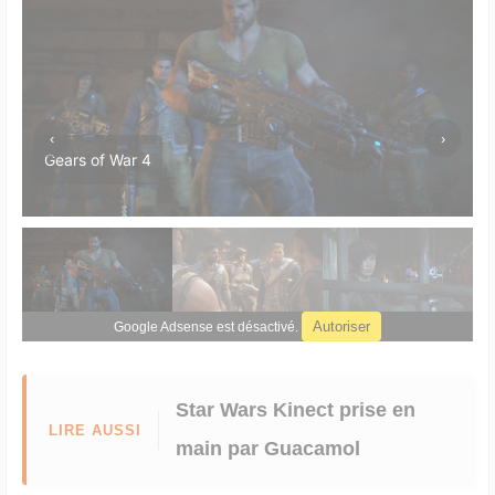
‹
›
Gears of War 4
Autoriser
Google Adsense est désactivé.
Star Wars Kinect prise en
LIRE AUSSI
main
par Guacamol