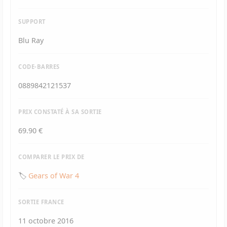
SUPPORT
Blu Ray
CODE-BARRES
0889842121537
PRIX CONSTATÉ À SA SORTIE
69.90 €
COMPARER LE PRIX DE
🏷️
Gears of War 4
SORTIE FRANCE
11 octobre 2016