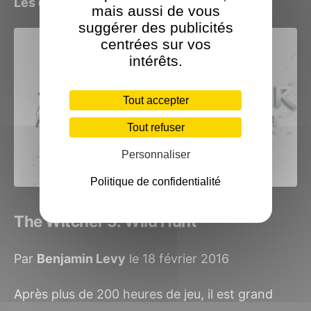
Les derniers jeux CD Projekt RED testés
mais aussi de vous
suggérer des publicités
centrées sur vos
intérêts.
Tout accepter
Tout refuser
Personnaliser
Politique de confidentialité
The Witcher 3: Wild Hunt
Par
Benjamin Levy
le 18 février 2016
Après plus de 200 heures de jeu, il est grand