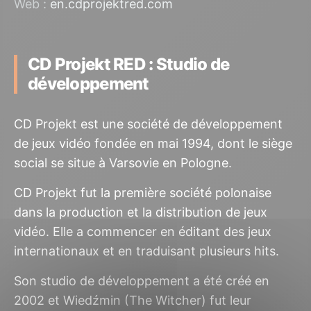
Web :
en.cdprojektred.com
CD Projekt RED : Studio de
développement
CD
Projekt
est une société de développement
de jeux vidéo fondée en mai 1994, dont le siège
social se situe à Varsovie en Pologne.
CD
Projekt
fut la première société polonaise
dans la production et la distribution de jeux
vidéo.
Elle a
commencer
en éditant des jeux
internationaux et en traduisant plusieurs hits.
Son studio de développement a été créé en
2002 et
Wiedźmin
(The
Witcher
)
fut leur