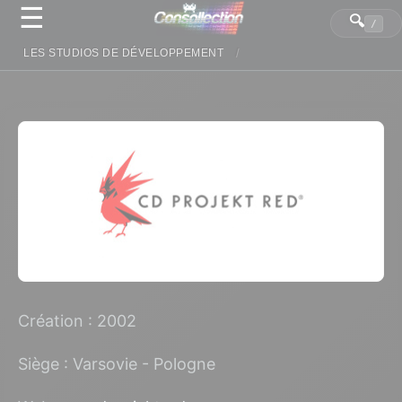
☰
Panneau de gestion des cookies
🔍
/
LES STUDIOS DE DÉVELOPPEMENT
Création : 2002
Siège : Varsovie - Pologne