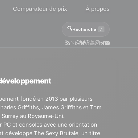
Comparateur de prix
À propos
🔍
Rechercher
/
e développement
pement fondé en 2013 par plusieurs
arles Griffiths, James Griffiths et Tom
le Surrey au Royaume-Uni.
r PC et consoles avec une orientation
ent développé
The Sexy Brutale
, un titre