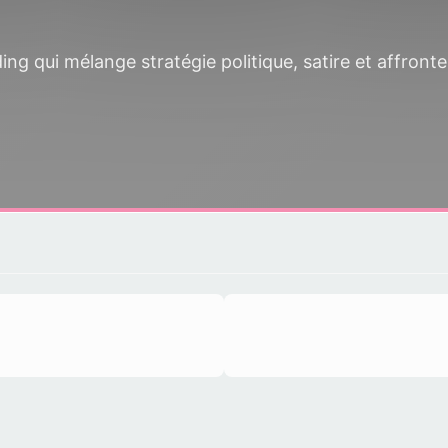
ng qui mélange stratégie politique, satire et affront