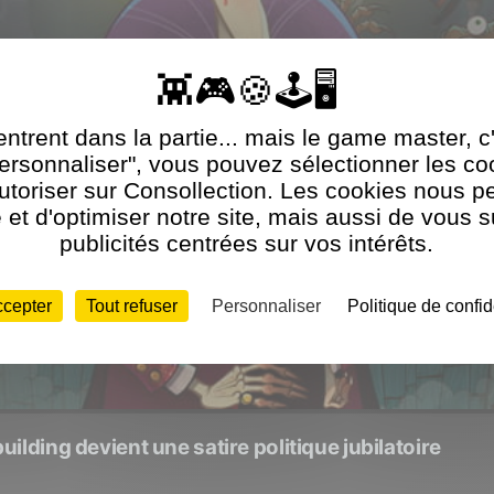
ntrent dans la partie... mais le game master, c
Personnaliser", vous pouvez sélectionner les c
utoriser sur Consollection. Les cookies nous p
et d'optimiser notre site, mais aussi de vous 
publicités centrées sur vos intérêts.
ccepter
Tout refuser
Personnaliser
Politique de confid
ilding devient une satire politique jubilatoire