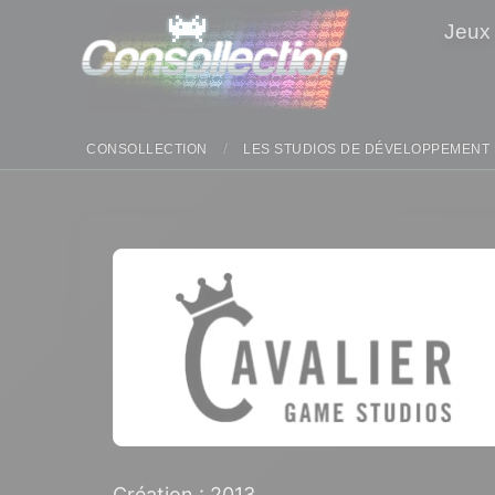
Panneau de gestion des cookies
Jeux
CONSOLLECTION
LES STUDIOS DE DÉVELOPPEMENT
Création : 2013