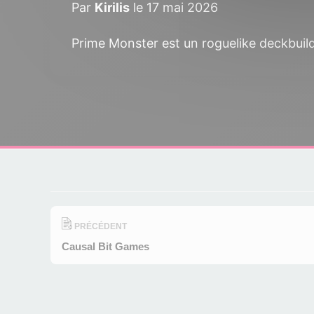
Par
Kirilis
le 17 mai 2026
Prime Monster est un roguelike deckbuildi
PRÉCÉDENT
Causal Bit Games