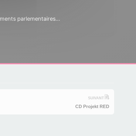
ements parlementaires...
SUIVANT
CD Projekt RED