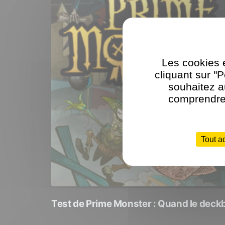
Les cookies e
cliquant sur "
souhaitez a
comprendre 
Tout a
Test de Prime Monster : Quand le deckbu