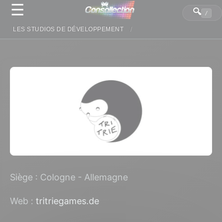
☰
Panneau de gestion des cookies
🔍
/
LES STUDIOS DE DÉVELOPPEMENT
Siège : Cologne - Allemagne
Web :
tritriegames.de