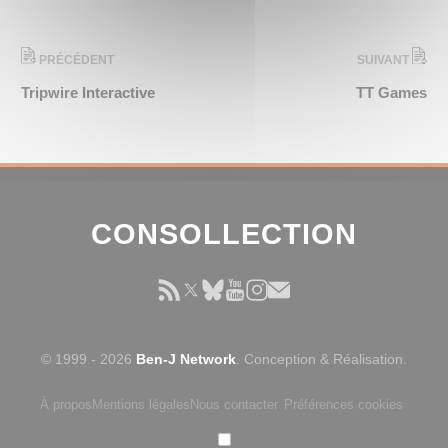
PRÉCÉDENT
SUIVANT
Tripwire Interactive
TT Games
CONSOLLECTION
© 1999 - 2026
Ben-J Network
. Conception & Réalisation.
À propos
Mentions légales
Nous contacter
Préférences cookies