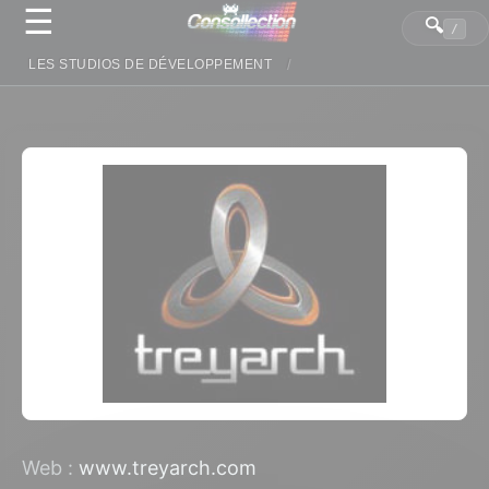
☰
Panneau de gestion des cookies
🔍
/
LES STUDIOS DE DÉVELOPPEMENT
Web :
www.treyarch.com