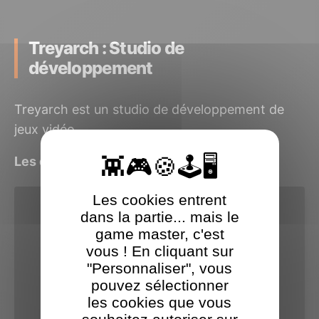
Treyarch : Studio de
développement
Treyarch est un studio de développement de
jeux vidéo.
Les derniers jeux Treyarch testés
Les cookies entrent
dans la partie... mais le
game master, c'est
vous ! En cliquant sur
"Personnaliser", vous
pouvez sélectionner
les cookies que vous