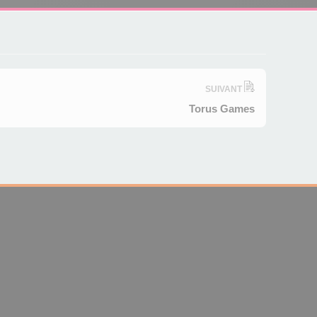
SUIVANT
Torus Games