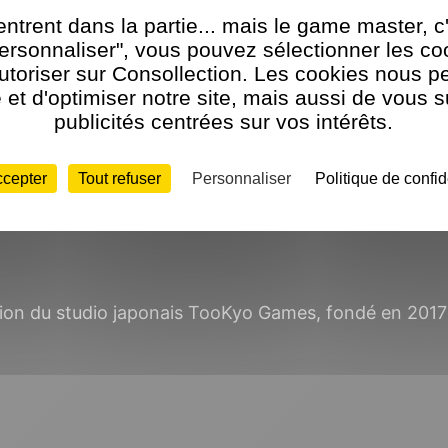
ntrent dans la partie... mais le game master, c
Personnaliser", vous pouvez sélectionner les c
utoriser sur Consollection. Les cookies nous p
et d'optimiser notre site, mais aussi de vous 
publicités centrées sur vos intérêts.
ccepter
Tout refuser
Personnaliser
Politique de confid
tif de Kazutaka Kodaka en FMV
tion du studio japonais TooKyo Games, fondé en 2017 