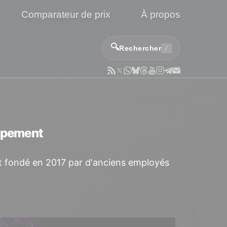
Comparateur de prix
À propos
🔍
Rechercher
/
oppement
 fondé en 2017 par d'anciens employés