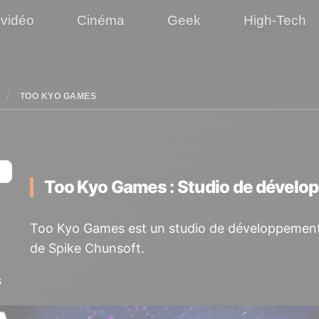
 vidéo
Cinéma
Geek
High-Tech
TOO KYO GAMES
Too Kyo Games : Studio de dével
Too Kyo Games est un studio de développement
de Spike Chunsoft.
s