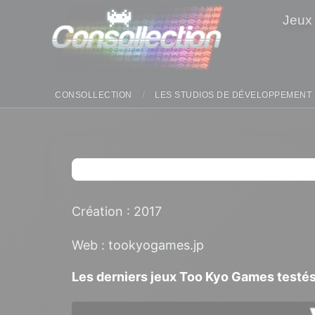
Panneau de gestion des cookies
Jeux
CONSOLLECTION
LES STUDIOS DE DÉVELOPPEMENT
Création : 2017
Web :
tookyogames.jp
Les derniers jeux Too Kyo Games testé