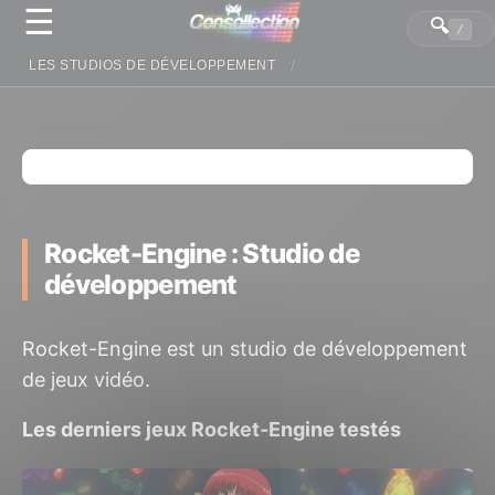
☰
Panneau de gestion des cookies
🔍
/
LES STUDIOS DE DÉVELOPPEMENT
Rocket-Engine : Studio de
développement
Rocket-Engine est un studio de développement
de jeux vidéo.
Les derniers jeux Rocket-Engine testés