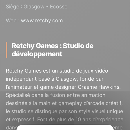
Siège : Glasgow - Ecosse
Web :
www.retchy.com
Retchy Games : Studio de
développement
Retchy Games est un studio de jeux vidéo
indépendant basé à Glasgow, fondé par
l’animateur et game designer Graeme Hawkins.
Spécialisé dans la fusion entre animation
dessinée à la main et gameplay d’arcade créatif,
le studio se distingue par son style visuel unique
et expressif. Fort de plus de 10 ans d’expérience
dans l’animation et la narration visuelle, Graeme