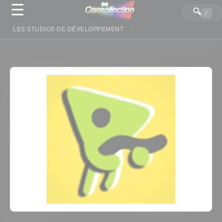
☰
Panneau de gestion des cookies
🔍
/
LES STUDIOS DE DÉVELOPPEMENT