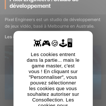
développement
Pixel Engineers est un studio de développement
de jeux vidéo, basé à Melbourne en Australie.
Les derniers jeux Pixel Engineers testés
Les cookies entrent
dans la partie... mais le
game master, c'est
vous ! En cliquant sur
"Personnaliser", vous
pouvez sélectionner
les cookies que vous
souhaitez autoriser sur
Consollection. Les
cookies nous