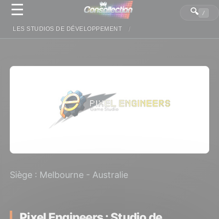
☰
Panneau de gestion des cookies
🔍
/
LES STUDIOS DE DÉVELOPPEMENT
Siège : Melbourne - Australie
Pixel Engineers : Studio de