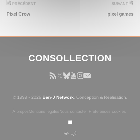
PRÉCÉDENT
SUIVANT
Pixel Crow
pixel games
CONSOLLECTION
© 1999 - 2026
Ben-J Network
. Conception & Réalisation.
À propos
Mentions légales
Nous contacter
Préférences cookies
☀️
🌙