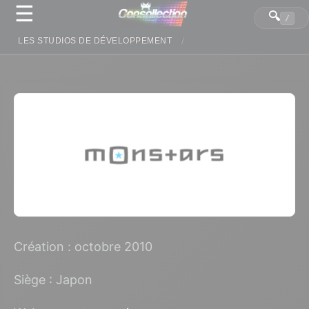
☰
Panneau de gestion des cookies
🔍
/
LES STUDIOS DE DÉVELOPPEMENT
Création : octobre 2010
Siège : Japon