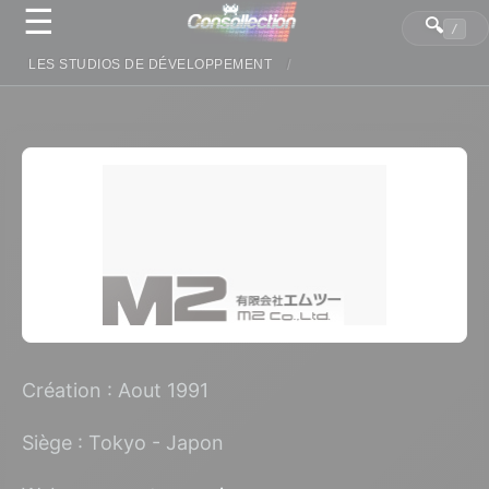
☰
Panneau de gestion des cookies
🔍
/
LES STUDIOS DE DÉVELOPPEMENT
Création : Aout 1991
Siège : Tokyo - Japon