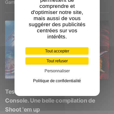
Games en Europe....
comprendre et
d'optimiser notre site,
mais aussi de vous
suggérer des publicités
centrées sur vos
intérêts.
Tout accepter
Tout refuser
Personnaliser
Politique de confidentialité
Test Darius Cozmic Collection
Console. Une belle compilation de
Shoot 'em up