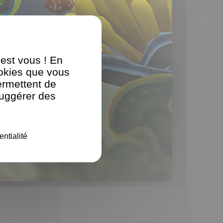
'est vous ! En
ookies que vous
ermettent de
suggérer des
entialité