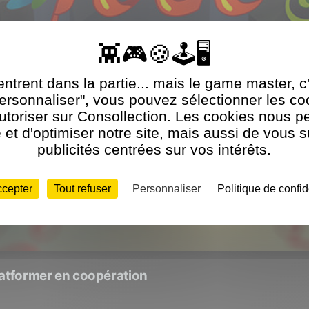
ntrent dans la partie... mais le game master, c
Personnaliser", vous pouvez sélectionner les c
utoriser sur Consollection. Les cookies nous p
et d'optimiser notre site, mais aussi de vous 
publicités centrées sur vos intérêts.
ccepter
Tout refuser
Personnaliser
Politique de confid
latformer en coopération