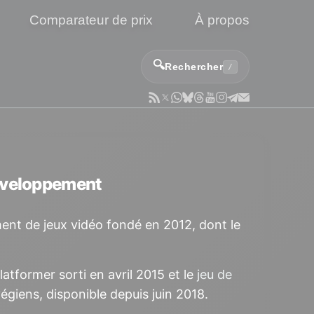
Comparateur de prix
À propos
🔍
Rechercher
/
éveloppement
nt de jeux vidéo fondé en 2012, dont le
atformer sorti en avril 2015 et le
jeu de
rvégiens, disponible depuis juin 2018.