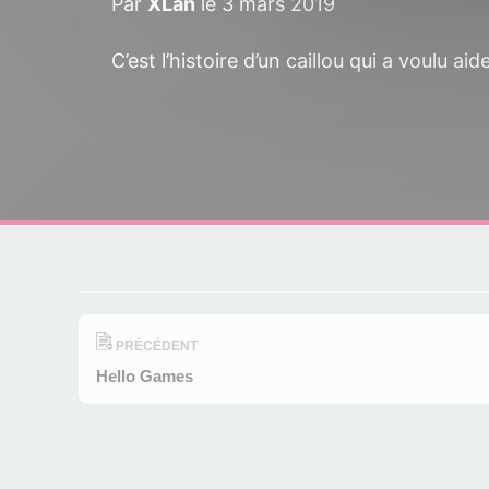
Par
XLan
le 3 mars 2019
C’est l’histoire d’un caillou qui a voulu 
PRÉCÉDENT
Hello Games