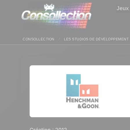
Panneau de gestion des cookies
Jeux
CONSOLLECTION
LES STUDIOS DE DÉVELOPPEMENT
Création : 2012