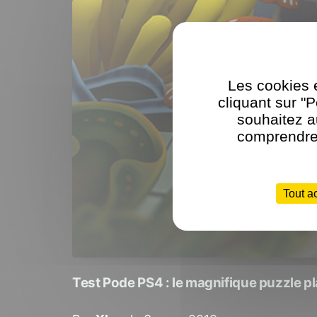
Les cookies e
cliquant sur "
souhaitez a
comprendre 
Tout a
Test Pode PS4 : le magnifique puzzle p