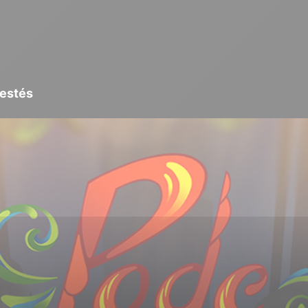
testés