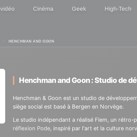
 vidéo
Cinéma
Geek
High-Tech
HENCHMAN AND GOON
Henchman and Goon : Studio de d
Henchman & Goon est un studio de développeme
siège social est basé à Bergen en Norvège.
Le studio indépendant a réalisé Flem, un rétro-pl
réflexion Pode
, inspiré par l'art et la culture no