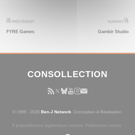
PRÉCÉDENT
SUIVANT
FYRE Games
Gambir Studio
CONSOLLECTION
© 1999 - 2026
Ben-J Network
. Conception & Réalisation.
À propos
Mentions légales
Nous contacter
Préférences cookies