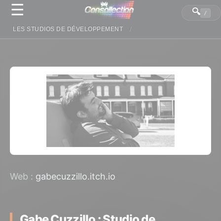
☰
Panneau de gestion des cookies
🔍
/
LES STUDIOS DE DÉVELOPPEMENT
Web :
gabecuzzillo.itch.io
Gabe Cuzzillo : Studio de