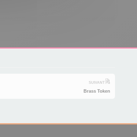
SUIVANT
Brass Token