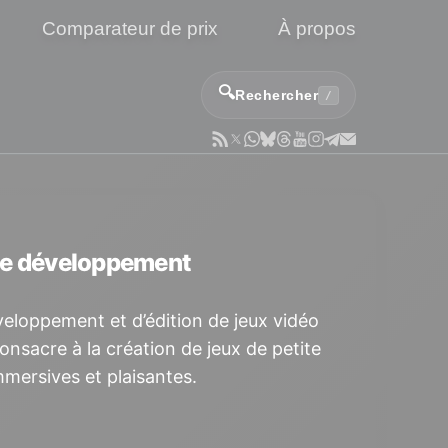
Comparateur de prix
À propos
🔍
Rechercher
/
 de développement
veloppement et d’édition de jeux vidéo
nsacre à la création de jeux de petite
mmersives et plaisantes.