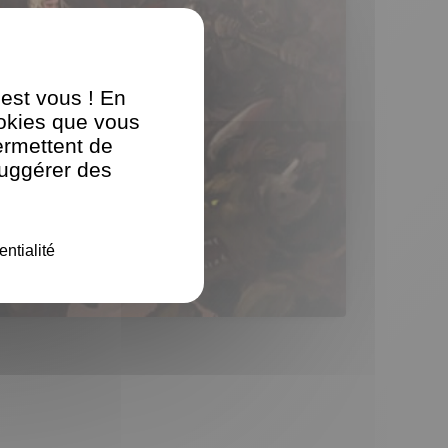
'est vous ! En
ookies que vous
ermettent de
suggérer des
entialité