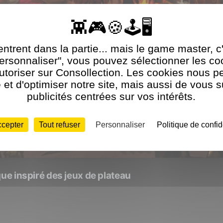
ntrent dans la partie... mais le game master, c
Personnaliser", vous pouvez sélectionner les c
utoriser sur Consollection. Les cookies nous p
et d'optimiser notre site, mais aussi de vous 
publicités centrées sur vos intérêts.
ccepter
Tout refuser
Personnaliser
Politique de confid
que inspiré des jeux de plateau