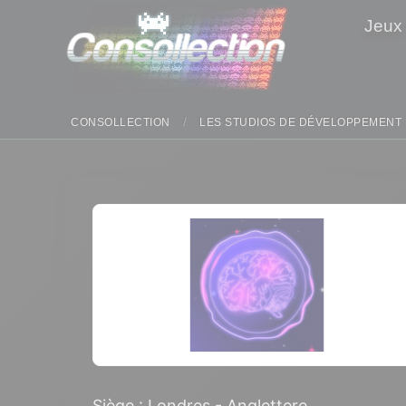
Panneau de gestion des cookies
Jeux
CONSOLLECTION
LES STUDIOS DE DÉVELOPPEMENT
Siège : Londres - Anglettere