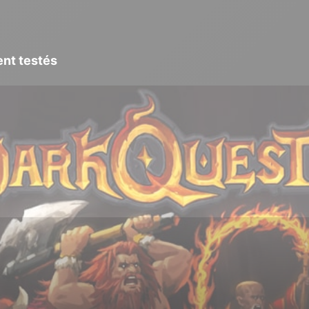
ent testés