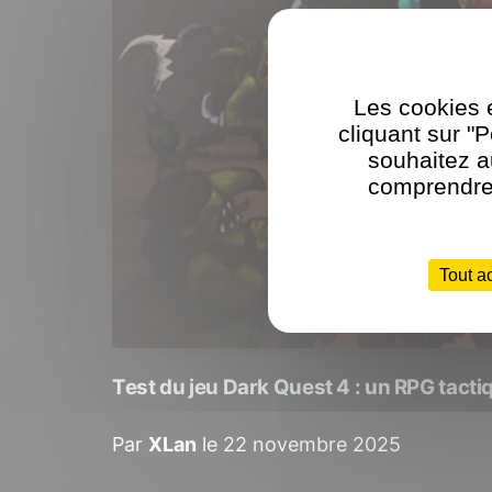
Les cookies e
cliquant sur "
souhaitez a
comprendre 
Tout a
Test du jeu Dark Quest 4 : un RPG tacti
Par
XLan
le 22 novembre 2025