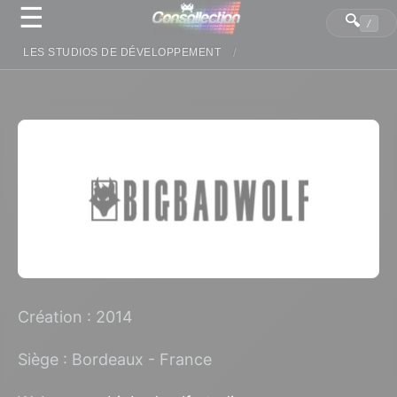
☰
Panneau de gestion des cookies
🔍
/
LES STUDIOS DE DÉVELOPPEMENT
Création : 2014
Siège : Bordeaux - France