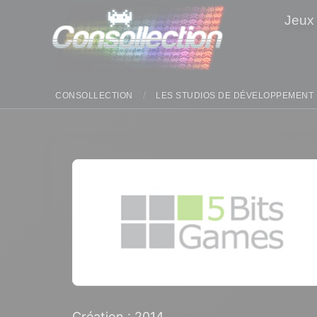
Panneau de gestion des cookies
Jeux
CONSOLLECTION
LES STUDIOS DE DÉVELOPPEMENT
Création : 2014