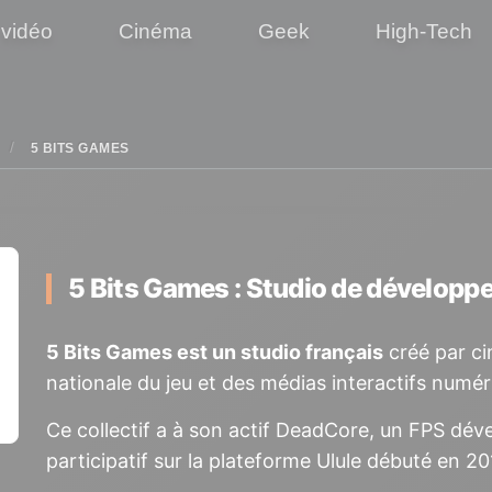
 vidéo
Cinéma
Geek
High-Tech
5 BITS GAMES
5 Bits Games : Studio de dévelop
5 Bits Games est un studio français
créé par ci
nationale du jeu et des médias interactifs num
Ce collectif a à son actif DeadCore, un FPS dév
participatif sur la plateforme Ulule débuté en 20