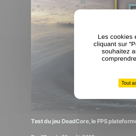
Les cookies e
cliquant sur "
souhaitez a
comprendre 
Tout a
Test du jeu DeadCore, le FPS plateform