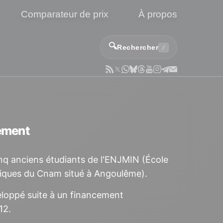
Comparateur de prix
À propos
🔍
Rechercher
/
pement
nq anciens étudiants de l'ENJMIN (École
ériques du Cnam situé à Angoulême).
eloppé suite à un financement
12.