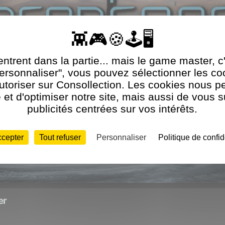
ntrent dans la partie... mais le game master, c
Personnaliser", vous pouvez sélectionner les c
utoriser sur Consollection. Les cookies nous p
et d'optimiser notre site, mais aussi de vous 
publicités centrées sur vos intérêts.
ccepter
Tout refuser
Personnaliser
Politique de confid
er