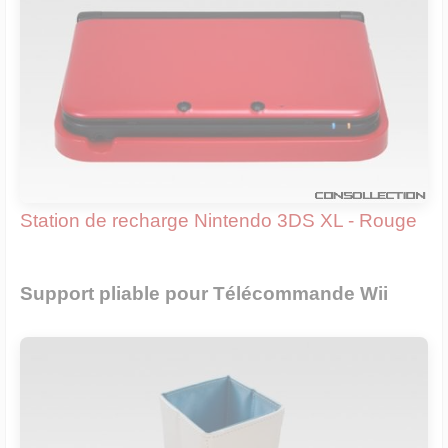
Station de recharge Nintendo 3DS XL - Rouge
Support pliable pour Télécommande Wii