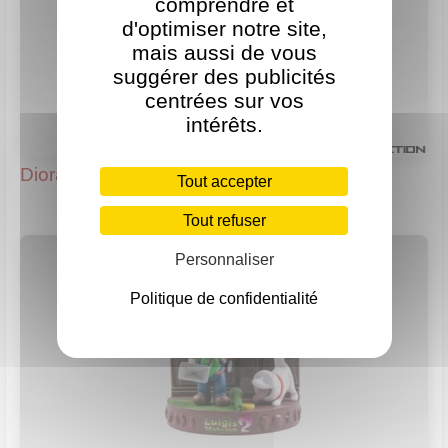
comprendre et
d'optimiser notre site,
mais aussi de vous
suggérer des publicités
centrées sur vos
intérêts.
Diorama Luigi's Mansion 2
Tout accepter
Tout refuser
Personnaliser
Politique de confidentialité