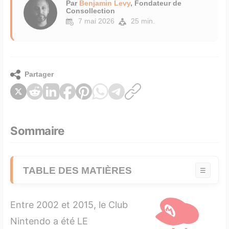
Par
Benjamin Levy
, Fondateur de
Consollection
7 mai 2026
25 min.
Partager
Sommaire
TABLE DES MATIÈRES
☰
1. L'Histoire du Club Nintendo en Europe
Entre 2002 et 2015, le Club
1.1 2002–2010 : les débuts discrets
Nintendo a été LE