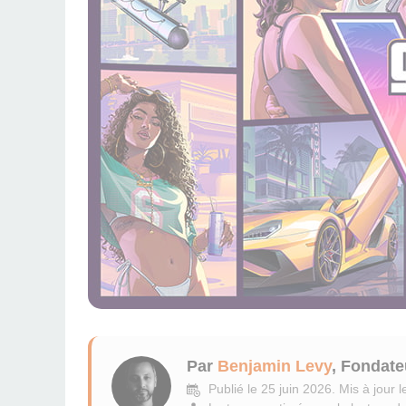
Par
Benjamin Levy
, Fondate
Publié le
25 juin 2026
.
Mis à jour l