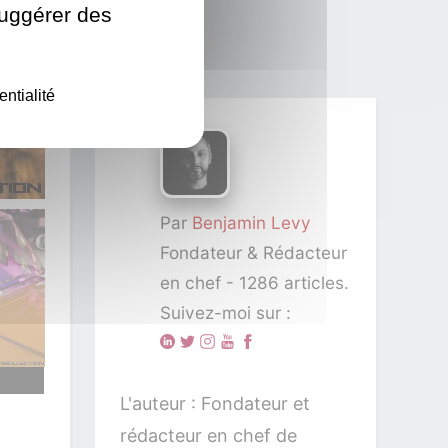
suggérer des
›
entialité
Pack Vintage Vice City
Par
Benjamin Levy
Fondateur & Rédacteur
en chef - 1286 articles.
Suivez-moi sur :
L'auteur : Fondateur et
rédacteur en chef de