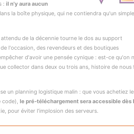
s :
il n'y aura aucun
dans la boîte physique, qui ne contiendra qu'un simpl
us attendu de la décennie tourne le dos au support
 de l'occasion, des revendeurs et des boutiques
s'empêcher d'avoir une pensée cynique : est-ce qu'on 
e collector dans deux ou trois ans, histoire de nous 
ose un planning logistique malin : que vous achetiez le
e code),
le pré-téléchargement sera accessible dès 
ie, pour éviter l'implosion des serveurs.