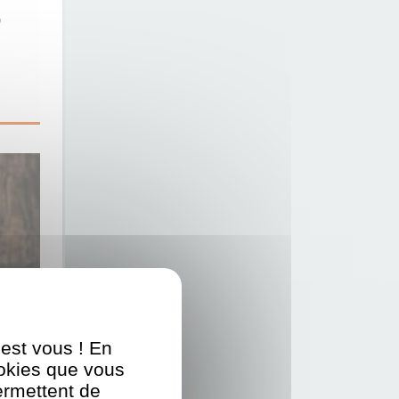
e
'est vous ! En
ookies que vous
ermettent de