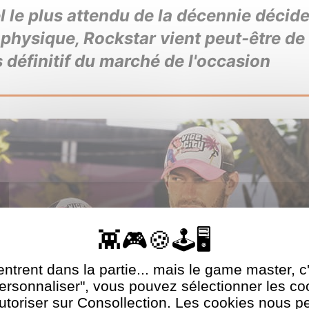
l le plus attendu de la décennie décid
physique, Rockstar vient peut-être de
s définitif du marché de l'occasion
ntrent dans la partie... mais le game master, c
Personnaliser", vous pouvez sélectionner les c
utoriser sur Consollection. Les cookies nous p