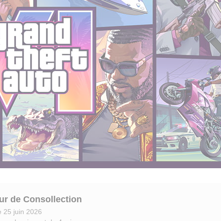
ur de Consollection
e 25 juin 2026