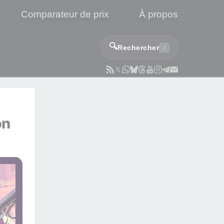
Comparateur de prix
À propos
🔍
Rechercher
/
TION ULTIME BIEN GARNIE
on