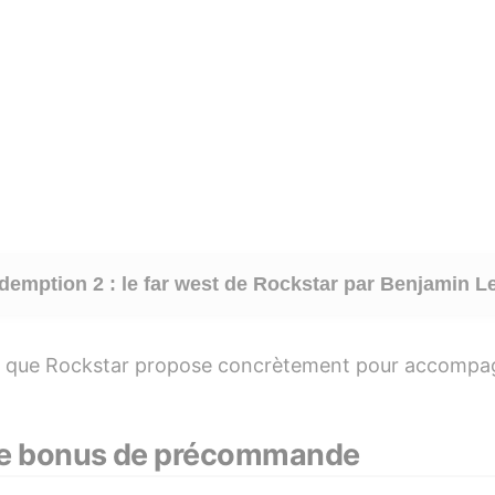
emption 2 : le far west de Rockstar
par Benjamin L
de ce que Rockstar propose concrètement pour accomp
: le bonus de précommande