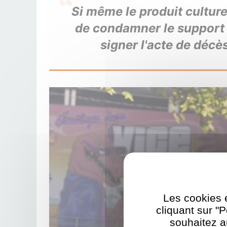
Si même le produit culture
de condamner le support 
signer l'acte de décè
Les cookies e
cliquant sur "
souhaitez a