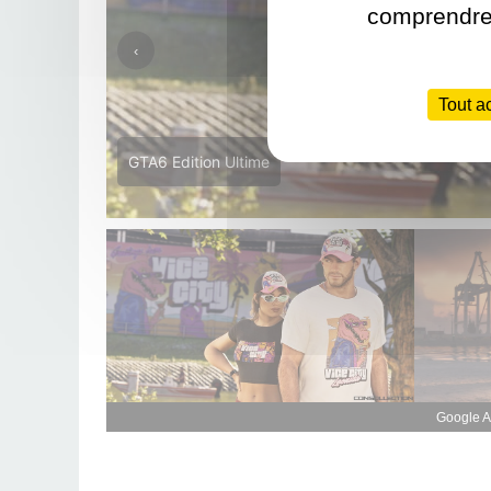
comprendre 
‹
Tout a
GTA6 Edition Ultime
Google A