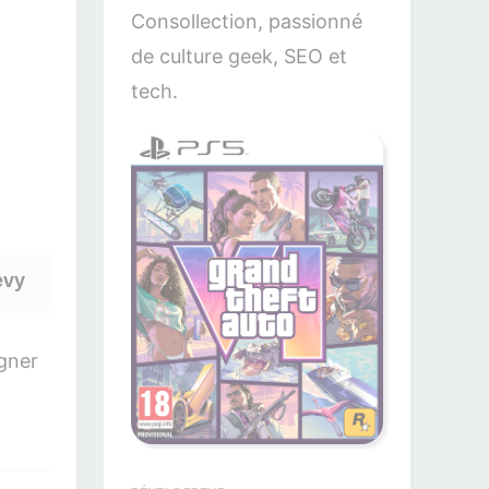
Consollection, passionné
de culture geek, SEO et
tech.
evy
agner