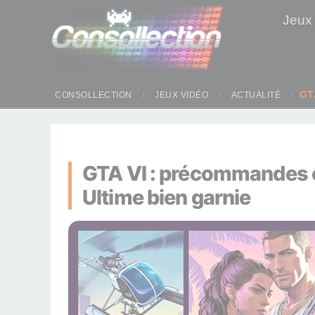
Panneau de gestion des cookies
Jeux
GT
CONSOLLECTION
JEUX VIDÉO
ACTUALITÉ
GTA VI : précommandes ou
Ultime bien garnie