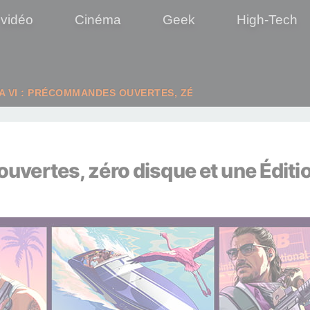
 vidéo
Cinéma
Geek
High-Tech
A VI : PRÉCOMMANDES OUVERTES, ZÉRO DISQUE ET UNE ÉDI
vertes, zéro disque et une Éditi