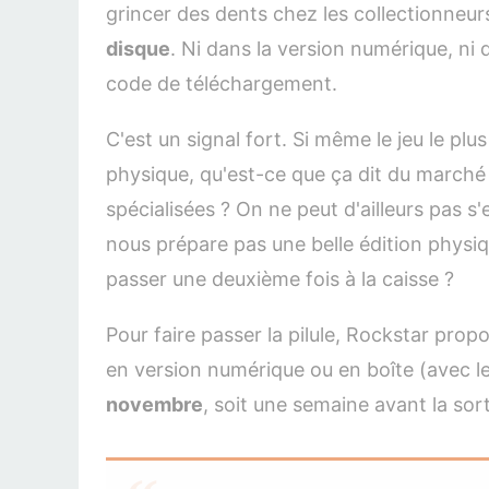
grincer des dents chez les collectionneur
5. Bande annonce du jeu Grand Theft Auto VI
disque
. Ni dans la version numérique, ni 
code de téléchargement.
6. Prix et disponibilité en ligne
C'est un signal fort. Si même le jeu le pl
physique, qu'est-ce que ça dit du marché
spécialisées ? On ne peut d'ailleurs pas 
nous prépare pas une belle édition physiqu
passer une deuxième fois à la caisse ?
Pour faire passer la pilule, Rockstar prop
en version numérique ou en boîte (avec l
novembre
, soit une semaine avant la sort