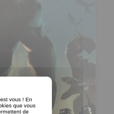
'est vous ! En
ookies que vous
ermettent de