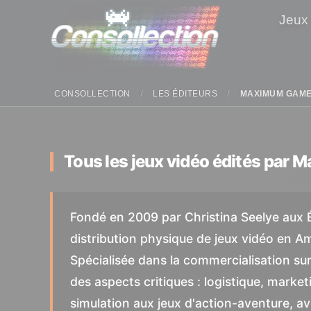
Panneau de gestion des cookies
Jeux
CONSOLLECTION
LES ÉDITEURS
MAXIMUM GAM
Tous les jeux vidéo édités par M
Fondé en 2009 par Christina Seelye aux 
distribution physique de jeux vidéo en A
Spécialisée dans la commercialisation su
des aspects critiques : logistique, market
simulation aux jeux d'action-aventure, ave