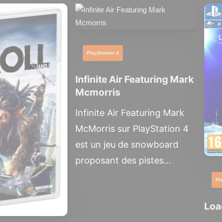
PlayStation 4
Infinite Air Featuring Mark
Mcmorris
Infinite Air Featuring Mark
McMorris sur PlayStation 4
est un jeu de snowboard
proposant des pistes...
Pl
Loa