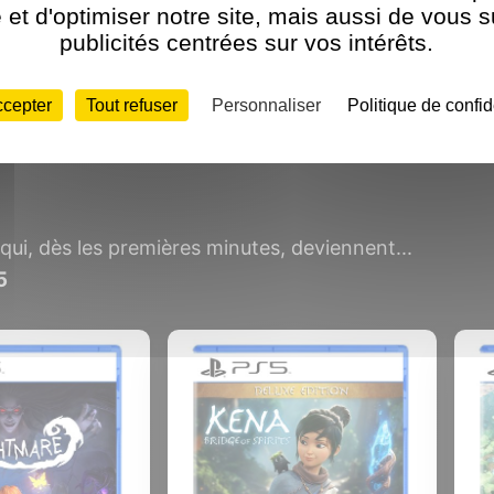
et d'optimiser notre site, mais aussi de vous 
publicités centrées sur vos intérêts.
ccepter
Tout refuser
Personnaliser
Politique de confid
s gigantesques et sauver Dolorum
qui, dès les premières minutes, deviennent...
5