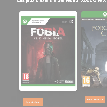
Les jeux Maximum Games sur Xbox One X
Xbox Series X
Xbox Series X