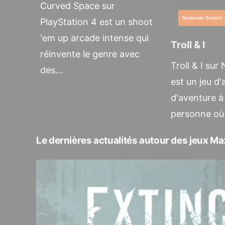
Curved Space sur
Nintendo Switch
PlayStation 4 est un shoot
'em up arcade intense qui
Troll & I
réinvente le genre avec
Troll & I su
des...
est un jeu d'
d'aventure à 
personne où 
Le dernières actualités autour des jeux