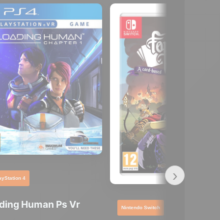
›
ayStation 4
ding Human Ps Vr
Nintendo Switch