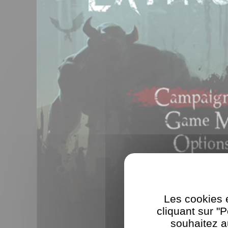
Les cookies e
cliquant sur "
souhaitez a