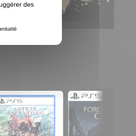
suggérer des
entialité