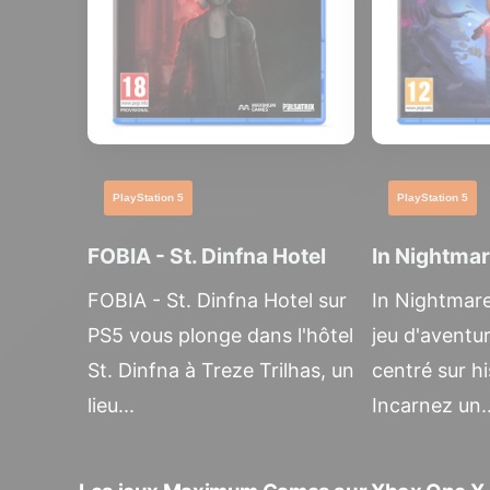
PlayStation 5
PlayStation 5
FOBIA - St. Dinfna Hotel
In Nightma
FOBIA - St. Dinfna Hotel sur
In Nightmare
PS5 vous plonge dans l'hôtel
jeu d'aventur
St. Dinfna à Treze Trilhas, un
centré sur hi
lieu...
Incarnez un..