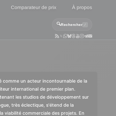
Comparateur de prix
À propos
🔍
Rechercher
/
sé comme un acteur incontournable de la
teur international de premier plan.
outenant les studios de développement sur
gue, très éclectique, s'étend de la
la viabilité commerciale des projets. En