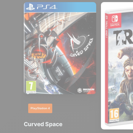
PlayStation 4
Curved Space