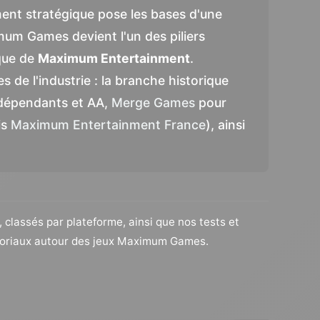
ment stratégique pose les bases d'une
mum Games devient l'un des piliers
ique de
Maximum Entertainment
.
 de l'industrie : la branche historique
indépendants et AA,
Merge Games
pour
is
Maximum Entertainment France
), ainsi
, classés par plateforme, ainsi que nos tests et
ditoriaux autour des jeux Maximum Games.