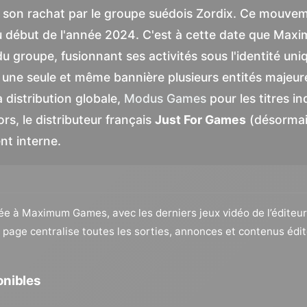
ec son rachat par le groupe suédois Zordix. Ce mouve
 début de l'année 2024. C'est à cette date que Maxi
du groupe, fusionnant ses activités sous l'identité un
une seule et même bannière plusieurs entités majeures
a distribution globale,
Modus Games
pour les titres 
ors, le distributeur français
Just For Games
(désorma
t interne.
liée à Maximum Games, avec les derniers jeux vidéo de l’éditeur
te page centralise toutes les sorties, annonces et contenus é
onibles