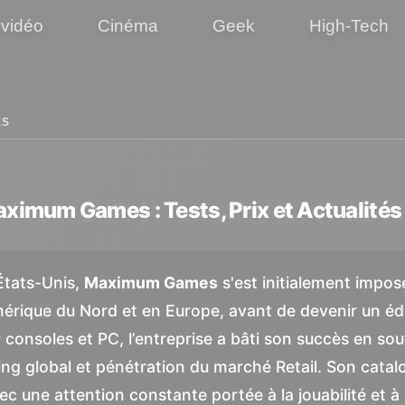
 vidéo
Cinéma
Geek
High-Tech
ES
aximum Games : Tests, Prix et Actualités
États-Unis,
Maximum Games
s'est initialement impo
mérique du Nord et en Europe, avant de devenir un édi
r consoles et PC, l’entreprise a bâti son succès en s
ing global et pénétration du marché Retail. Son catalo
c une attention constante portée à la jouabilité et à 