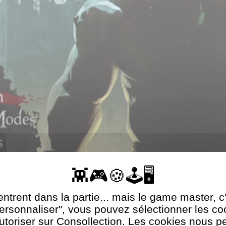
ntrent dans la partie... mais le game master, c
Personnaliser", vous pouvez sélectionner les c
utoriser sur Consollection. Les cookies nous p