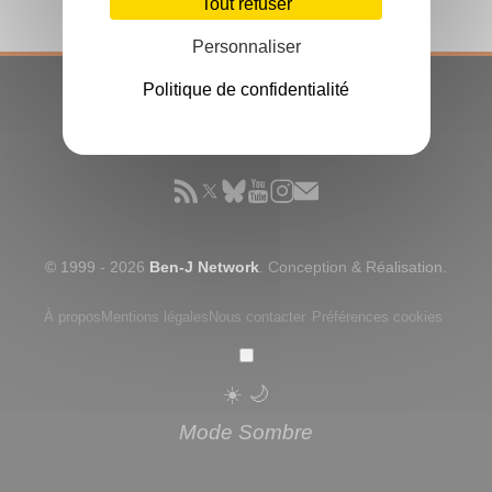
Tout refuser
Personnaliser
Politique de confidentialité
CONSOLLECTION
© 1999 - 2026
Ben-J Network
. Conception & Réalisation.
À propos
Mentions légales
Nous contacter
Préférences cookies
☀️
🌙
Mode Sombre