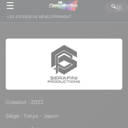
☰
Panneau de gestion des cookies
🔍
/
LES STUDIOS DE DÉVELOPPEMENT
Création : 2022
Siège : Tokyo - Japon