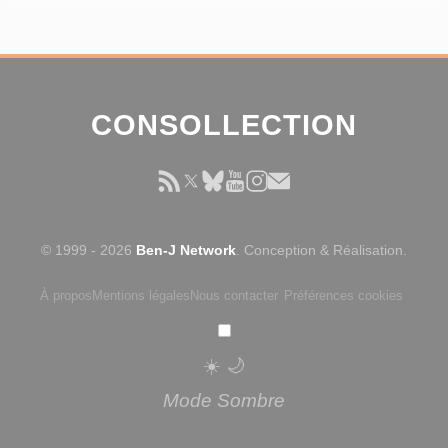
CONSOLLECTION
© 1999 - 2026
Ben-J Network
. Conception & Réalisation.
À propos
Mentions légales
Nous contacter
Préférences cookies
☀️
🌙
Mode Sombre