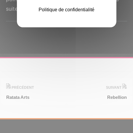
suite de l'introduction de la...
Politique de confidentialité
PRÉCÉDENT
SUIVANT
Ratata Arts
Rebellion