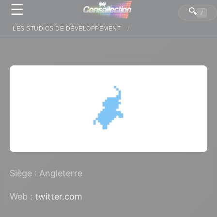
☰
Panneau de gestion des cookies
🔍
/
LES STUDIOS DE DÉVELOPPEMENT
Siège : Angleterre
Web :
twitter.com