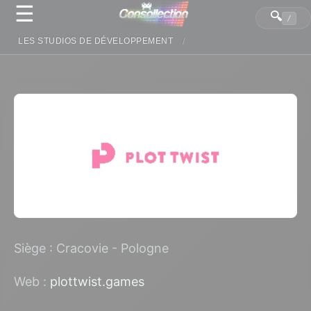
☰
Panneau de gestion des cookies
🔍
/
LES STUDIOS DE DÉVELOPPEMENT
Siège : Cracovie - Pologne
Web :
plottwist.games