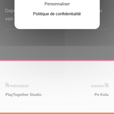
Personnaliser
Depuis les premières images du jeu que j’ai pu
Politique de confidentialité
voir il y a quelques années, j’ai suivi ce titre...
PRÉCÉDENT
SUIVANT
PlayTogether Studio
Po Kolu