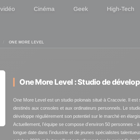
 vidéo
Cinéma
Geek
High-Tech
ONE MORE LEVEL
One More Level : Studio de dével
One More Level est un studio polonais situé à Cracovie. Il est s
destinés aux consoles et aux ordinateurs personnels. Le studio a
développe régulièrement son potentiel sur le marché en élargiss
Actuellement, l'équipe se compose d'environ 50 personnes - à
longue date dans l'industrie et de jeunes spécialistes talentue