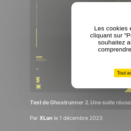
Les cookies e
cliquant sur "
souhaitez a
comprendre 
Tout a
Test de Ghostrunner 2. Une suite réuss
Par
XLan
le 1 décembre 2023