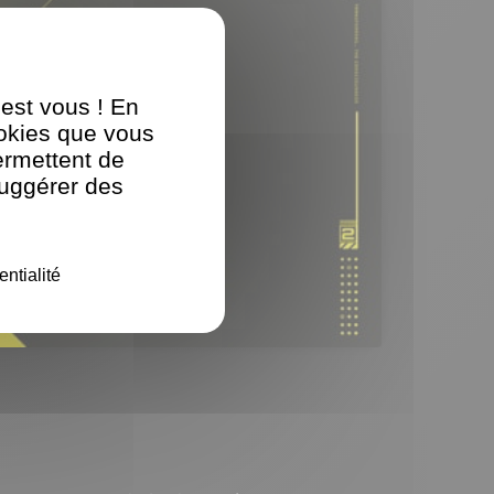
'est vous ! En
ookies que vous
ermettent de
suggérer des
entialité