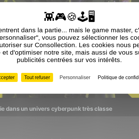
ntrent dans la partie... mais le game master, c
Personnaliser", vous pouvez sélectionner les c
utoriser sur Consollection. Les cookies nous p
et d'optimiser notre site, mais aussi de vous 
publicités centrées sur vos intérêts.
ccepter
Tout refuser
Personnaliser
Politique de confid
ie dans un univers cyberpunk très classe