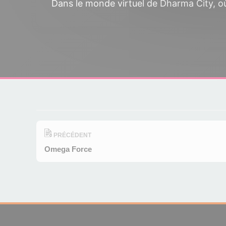
Dans le monde virtuel de Dharma City, où 
PRÉCÉDENT
Omega Force