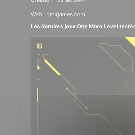
Web :
omlgames.com
Les derniers jeux One More Level testé