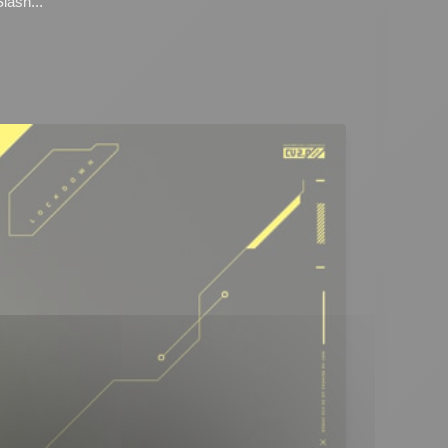
Slash...