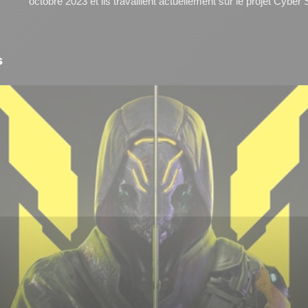
octobre 2023 et ils travaillent actuellement sur le projet Cyber 
s