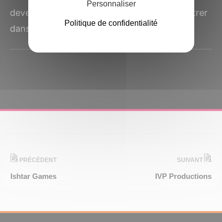
Personnaliser
devenir joueur professionnel de football. Entrer
Politique de confidentialité
dans le stade, entendre...
PRÉCÉDENT
SUIVANT
Ishtar Games
IVP Productions