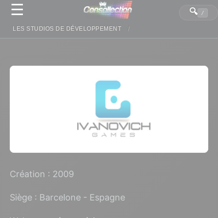
☰
Panneau de gestion des cookies
🔍
/
LES STUDIOS DE DÉVELOPPEMENT
Création : 2009
Siège : Barcelone - Espagne