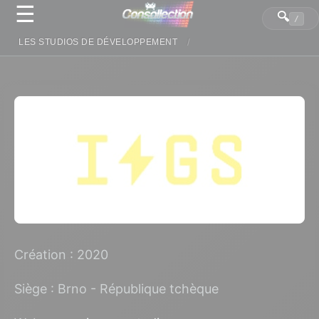
☰
Panneau de gestion des cookies
🔍
/
LES STUDIOS DE DÉVELOPPEMENT
Création : 2020
Siège : Brno - République tchèque