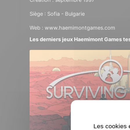
Siège : Sofia - Bulgarie
Web :
www.haemimontgames.com
Les derniers jeux Haemimont Games te
Les cookies e