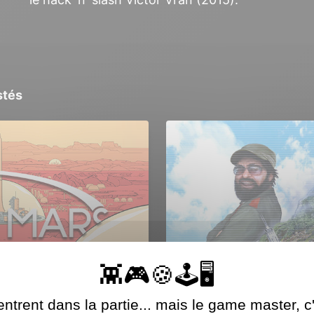
stés
ntrent dans la partie... mais le game master, c