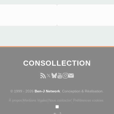
CONSOLLECTION
© 1999 - 2026
Ben-J Network
. Conception & Réalisation.
À propos
|
Mentions légales
|
Nous contacter
|
Préférences cookies
☀️
🌙