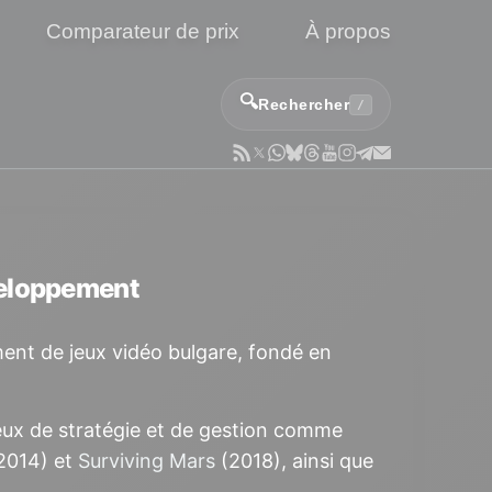
Comparateur de prix
À propos
🔍
Rechercher
/
veloppement
nt de jeux vidéo bulgare, fondé en
jeux de stratégie et de gestion comme
(2014) et
Surviving Mars
(2018), ainsi que