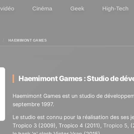
 vidéo
Cinéma
Geek
High-Tech
HAEMIMONT GAMES
Haemimont Games : Studio de dé
Haemimont Games est un studio de développeme
septembre 1997.
Le studio est connu pour la réalisation des ses 
Tropico 3 (2009), Tropico 4 (2011),
Tropico 5
, 
le hack 'n' slash Victor Vran (2015).