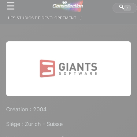
☰
Panneau de gestion des cookies
🔍
/
LES STUDIOS DE DÉVELOPPEMENT
Création : 2004
Siège : Zurich - Suisse