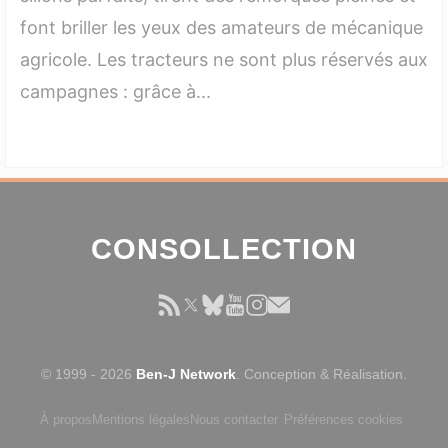
font briller les yeux des amateurs de mécanique
agricole. Les tracteurs ne sont plus réservés aux
campagnes : grâce à...
CONSOLLECTION
© 1999 - 2026
Ben-J Network
. Conception & Réalisation.
À propos
Mentions légales
Nous contacter
Préférences cookies