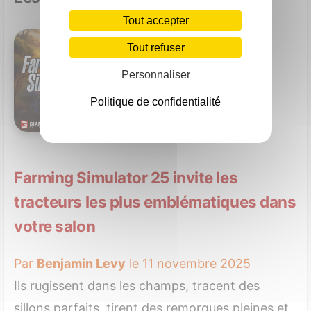
Tout accepter
Tout refuser
Personnaliser
Politique de confidentialité
Farming Simulator 25 invite les
tracteurs les plus emblématiques dans
votre salon
Par
Benjamin Levy
le 11 novembre 2025
Ils rugissent dans les champs, tracent des
sillons parfaits, tirent des remorques pleines et