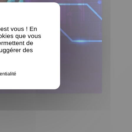
'est vous ! En
ookies que vous
ermettent de
suggérer des
entialité