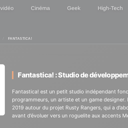
 vidéo
Cinéma
Geek
High-Tech
FANTASTICA!
Fantastica! : Studio de développe
Fantastica! est un petit studio indépendant fon
programmeurs, un artiste et un game designer. L
2019 autour du projet Rusty Rangers, qui a d’abo
avant d’évoluer vers un roguelite aux accents M