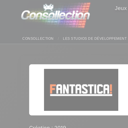
Panneau de gestion des cookies
Jeux
CONSOLLECTION
LES STUDIOS DE DÉVELOPPEMENT
Création : 2019