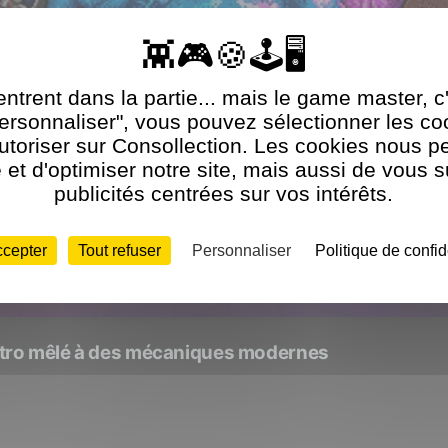
ntrent dans la partie... mais le game master, c
Personnaliser", vous pouvez sélectionner les c
utoriser sur Consollection. Les cookies nous p
et d'optimiser notre site, mais aussi de vous 
publicités centrées sur vos intérêts.
ccepter
Tout refuser
Personnaliser
Politique de confid
étro mêlé à des mécaniques modernes