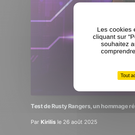
Les cookies e
cliquant sur "
souhaitez a
comprendre 
Tout a
Test de Rusty Rangers, un hommage r
Par
Kirilis
le 26 août 2025