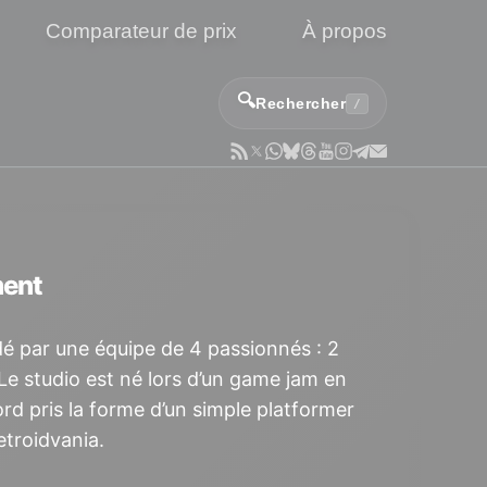
Comparateur de prix
À propos
🔍
Rechercher
/
ment
dé par une équipe de 4 passionnés : 2
e studio est né lors d’un game jam en
rd pris la forme d’un simple platformer
etroidvania.