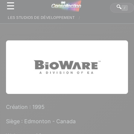
☰
Panneau de gestion des cookies
🔍
/
LES STUDIOS DE DÉVELOPPEMENT
Création : 1995
Siège : Edmonton - Canada