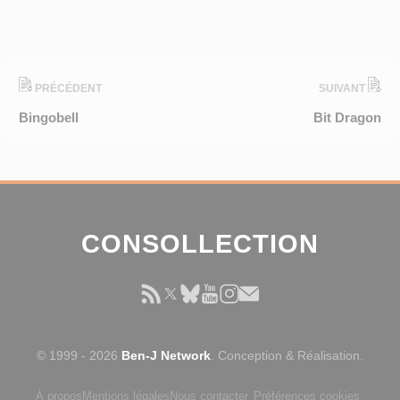
PRÉCÉDENT
SUIVANT
Bingobell
Bit Dragon
CONSOLLECTION
© 1999 - 2026
Ben-J Network
. Conception & Réalisation.
À propos
Mentions légales
Nous contacter
Préférences cookies