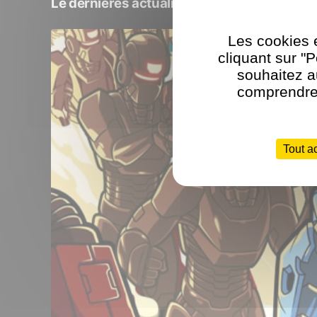
Le dernières actualités autour des jeux Y
Les cookies e
cliquant sur "
souhaitez a
comprendre 
Tout a