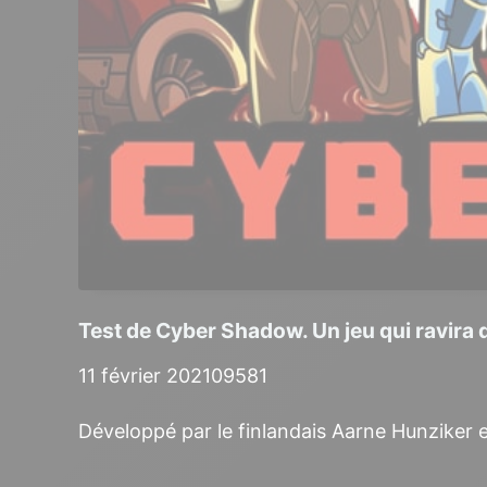
Test de Cyber Shadow. Un jeu qui ravira 
11 février 2021
0
9581
Développé par le finlandais Aarne Hunziker 