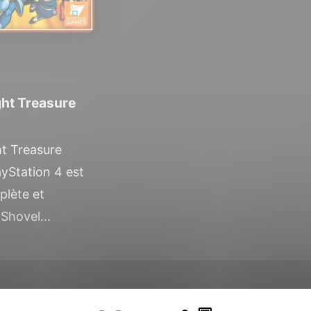
ght Treasure
t Treasure
ayStation 4 est
plète et
 Shovel...