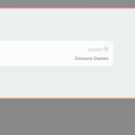
SUIVANT
Zerouno Games