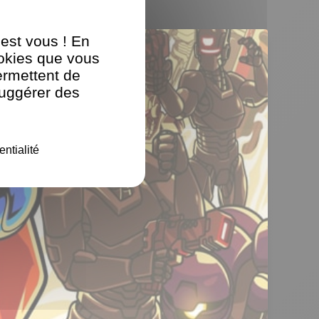
'est vous ! En
ookies que vous
ermettent de
suggérer des
entialité