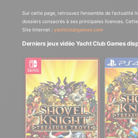
Sur cette page, retrouvez l’ensemble de l’actualité l
dossiers consacrés à ses principales licences. Cett
Site Internet :
yachtclubgames.com
Derniers jeux vidéo Yacht Club Games dis