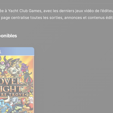
iée à Yacht Club Games, avec les derniers jeux vidéo de l’éditeu
e page centralise toutes les sorties, annonces et contenus éd
ponibles