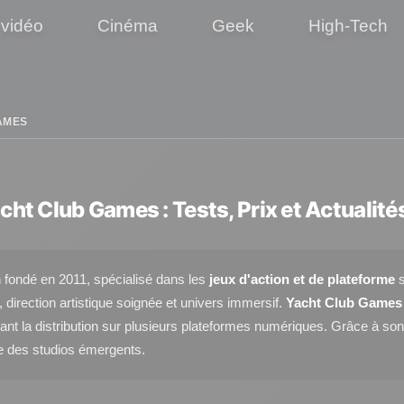
 vidéo
Cinéma
Geek
High-Tech
AMES
acht Club Games : Tests, Prix et Actualité
n fondé en 2011, spécialisé dans les
jeux d'action et de plateforme
s
 direction artistique soignée et univers immersif.
Yacht Club Games
assurant la distribution sur plusieurs plateformes numériques. Grâce à s
e des studios émergents.