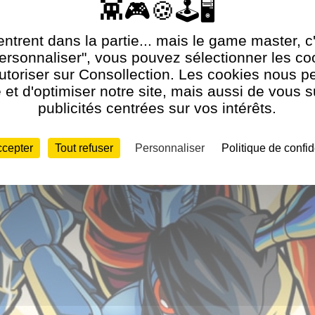
acht Club Games
ntrent dans la partie... mais le game master, c
Personnaliser", vous pouvez sélectionner les c
utoriser sur Consollection. Les cookies nous p
et d'optimiser notre site, mais aussi de vous 
publicités centrées sur vos intérêts.
ccepter
Tout refuser
Personnaliser
Politique de confid