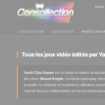
Panneau de gestion des cookies
Jeux
CONSOLLECTION
LES ÉDITEURS
YACHT CLUB G
Tous les jeux vidéo édités par Y
Yacht Club Games
est un studio et éditeur américai
titre phare
Shovel Knight
, combinant gameplay rétro,
la qualité, la créativité et l'expérience utilisateur, 
marché des
jeux indépendants
et à la reconnaissanc