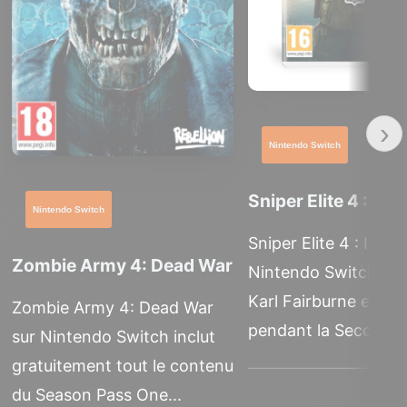
›
Nintendo Switch
Sniper Elite 4 : Itali
Nintendo Switch
Sniper Elite 4 : Italia
Zombie Army 4: Dead War
Nintendo Switch : i
Karl Fairburne en Ital
Zombie Army 4: Dead War
pendant la Seconde.
sur Nintendo Switch inclut
gratuitement tout le contenu
du Season Pass One...