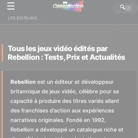
☰
Panneau de gestion des cookies
🔍
/
LES ÉDITEURS
Tous les jeux vidéo édités par
Rebellion : Tests, Prix et Actualités
Rebellion
est un éditeur et développeur
britannique de jeux vidéo, célèbre pour sa
capacité à produire des titres variés allant
des franchises d’action aux expériences
narratives originales. Fondé en 1992,
Rebellion a développé un catalogue riche et