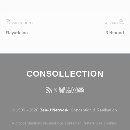
PRÉCÉDENT
SUIVANT
Rayark Inc.
Rebound
CONSOLLECTION
© 1999 - 2026
Ben-J Network
. Conception & Réalisation.
À propos
Mentions légales
Nous contacter
Préférences cookies