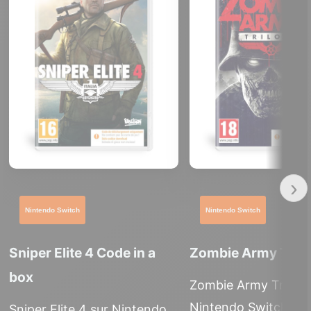
›
Nintendo Switch
Nintendo Switch
Zombie Army Trilo
Sniper Elite 4 Code in a
box
Zombie Army Trilogy
Nintendo Switch pr
Sniper Elite 4 sur Nintendo