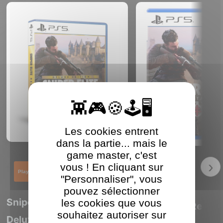
Les cookies entrent
dans la partie... mais le
game master, c'est
›
vous ! En cliquant sur
PlayStation 5
PlayStation 5
"Personnaliser", vous
pouvez sélectionner
Sniper Elite Resistance
les cookies que vous
Sniper Elite Resis
souhaitez autoriser sur
Deluxe