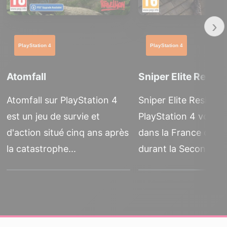
›
PlayStation 4
PlayStation 4
Atomfall
Sniper Elite Resis
Atomfall sur PlayStation 4
Sniper Elite Resistan
est un jeu de survie et
PlayStation 4 vous 
d'action situé cinq ans après
dans la France occu
la catastrophe...
durant la Seconde...