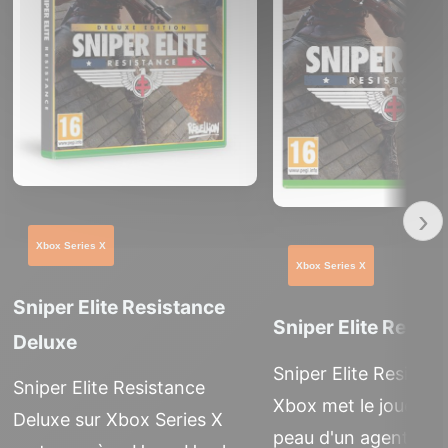
›
Xbox Series X
Xbox Series X
Sniper Elite Resistance
Sniper Elite Resis
Deluxe
Sniper Elite Resistan
Sniper Elite Resistance
Xbox met le joueur d
Deluxe sur Xbox Series X
peau d'un agent infil