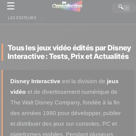
☰
Panneau de gestion des cookies
🔍
/
LES ÉDITEURS
Tous les jeux vidéo édités par Disney
Interactive : Tests, Prix et Actualités
Disney Interactive
est la division de
jeux
vidéo
et de divertissement numérique de
The Walt Disney Company, fondée à la fin
des années 1980 pour développer, publier
et distribuer des jeux sur consoles, PC et
plateformes mobiles. Pendant plusieurs