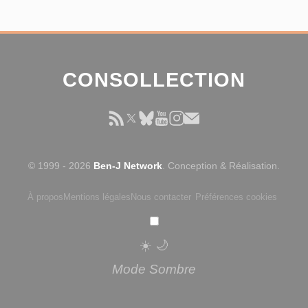
CONSOLLECTION
© 1999 - 2026
Ben-J Network
. Conception & Réalisation.
À propos
Mentions légales
Nous contacter
Préférences cookies
☀️
🌙
Mode Sombre