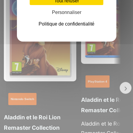
Tout refuser
Personnaliser
Politique de confidentialité
PlayStation 4
›
Aladdin et le Roi Li
Nintendo Switch
Remaster Collecti
Aladdin et le Roi Lion
Aladdin et le Roi Lio
Remaster Collection