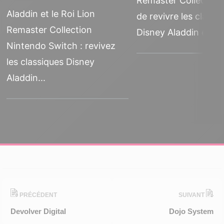
Remaster Collection
Aladdin et le Roi Lion
de revivre les classi
Remaster Collection
Disney Aladdin et Le.
Nintendo Switch : revivez
les classiques Disney
Aladdin...
PRÉCÉDENT
SUIVANT
Devolver Digital
Dojo System