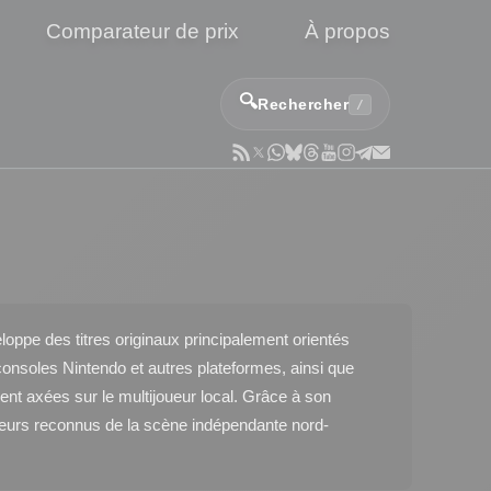
Comparateur de prix
À propos
🔍
Rechercher
/
oppe des titres originaux principalement orientés
r consoles Nintendo et autres plateformes, ainsi que
nt axées sur le multijoueur local. Grâce à son
cteurs reconnus de la scène indépendante nord-