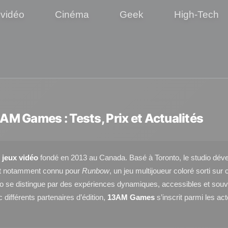
 vidéo
Cinéma
Geek
High-Tech
3AM Games : Tests, Prix et Actualités
e
jeux vidéo
fondé en 2013 au Canada. Basé à Toronto, le studio dével
est notamment connu pour
Runbow
, un jeu multijoueur coloré sorti su
io se distingue par des expériences dynamiques, accessibles et souve
différents partenaires d’édition,
13AM Games
s’inscrit parmi les a