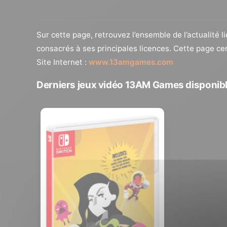
Sur cette page, retrouvez l’ensemble de l’actualité l
consacrés à ses principales licences. Cette page ce
Site Internet :
www.13amgames.com
Derniers jeux vidéo 13AM Games disponib