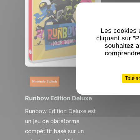
Les cookies e
cliquant sur "
souhaitez a
comprendre 
Tout a
Nintendo Switch
Runbow Edition Deluxe
Runbow Edition Deluxe est
un jeu de plateforme
compétitif basé sur un