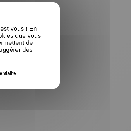
'est vous ! En
ookies que vous
ermettent de
suggérer des
entialité